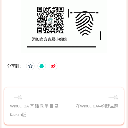
分享到：
上一篇
下一篇
WinCC OA基础教学目录-
在WinCC OA中创建主题
Kaasm版