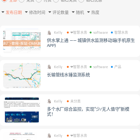
发布日期
修改时间
评论数量
随机
热度
Kelly
❤智慧水务
software
智慧水务
供水掌上通 —— 城镇供水监测移动端(手机原生
APP)
Kelly
❤智慧水务
software
产品
长输管线水锤监测系统
Kelly
未分类
多个水厂综合监控，实现“少/无人值守”新模
式！
Kelly
❤智慧水务