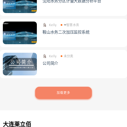
沈阳水务分区计量大数据分析平台
Kelly
❤智慧水务
鞍山水务二次加压监控系统
Kelly
未分类
公司简介
加载更多
大连莱立佰