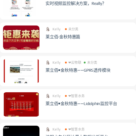
实时视频监控解决方案，Really？
Kelly
未分类
莱立佰·金秋特惠篇
Kelly
❤云物联
未分类
萊立佰•金秋特惠——GPRS透传模块
Kelly
❤智慧水务
萊立佰•金秋特惠——Lidolphin监控平台
Kelly
❤智慧水务