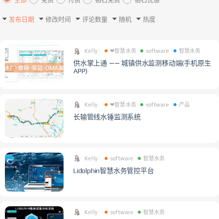
发布日期
修改时间
评论数量
随机
热度
Kelly
❤智慧水务
software
智慧水务
供水掌上通 —— 城镇供水监测移动端(手机原生
APP)
Kelly
❤智慧水务
software
产品
长输管线水锤监测系统
Kelly
software
智慧水务
Lidolphin智慧水务管控平台
Kelly
software
智慧水务