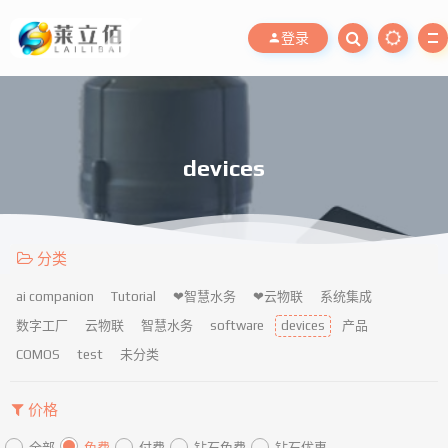
登录
devices
分类
ai companion
Tutorial
❤智慧水务
❤云物联
系统集成
数字工厂
云物联
智慧水务
software
devices
产品
COMOS
test
未分类
价格
全部
免费
付费
钻石免费
钻石优惠