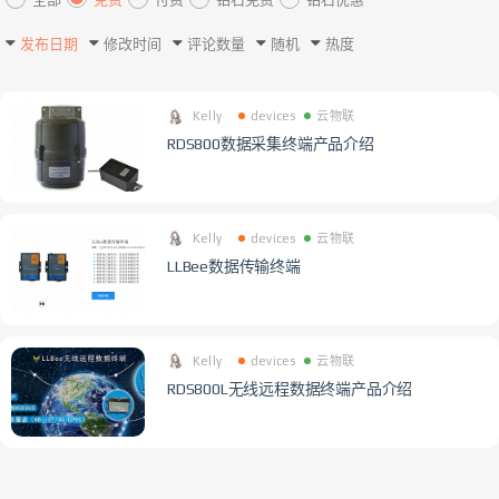
发布日期
修改时间
评论数量
随机
热度
Kelly
devices
云物联
RDS800数据采集终端产品介绍
Kelly
devices
云物联
LLBee数据传输终端
Kelly
devices
云物联
RDS800L无线远程数据终端产品介绍