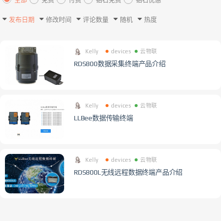
发布日期
修改时间
评论数量
随机
热度
Kelly
devices
云物联
RDS800数据采集终端产品介绍
Kelly
devices
云物联
LLBee数据传输终端
Kelly
devices
云物联
RDS800L无线远程数据终端产品介绍