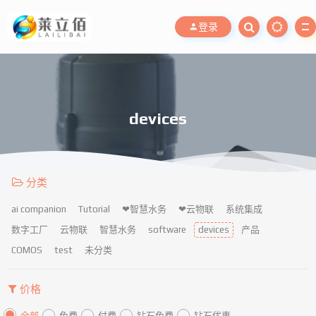
登录
devices
分类
ai companion
Tutorial
❤智慧水务
❤云物联
系统集成
数字工厂
云物联
智慧水务
software
devices
产品
COMOS
test
未分类
价格
全部
免费
付费
钻石免费
钻石优惠