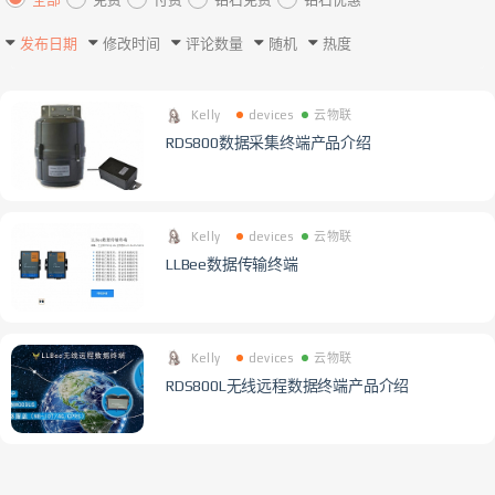
发布日期
修改时间
评论数量
随机
热度
Kelly
devices
云物联
RDS800数据采集终端产品介绍
Kelly
devices
云物联
LLBee数据传输终端
Kelly
devices
云物联
RDS800L无线远程数据终端产品介绍