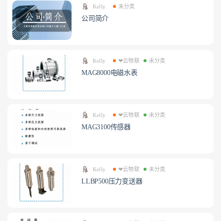
Kelly
未分类
公司简介
Kelly
❤云物联
未分类
MAG8000电磁水表
Kelly
❤云物联
未分类
MAG3100传感器
Kelly
❤云物联
未分类
LLBP500压力变送器