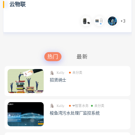
云物联
+3
热门
最新
Kelly
未分类
招贤纳士
Kelly
❤智慧水务
未分类
梭鱼湾污水处理厂监控系统