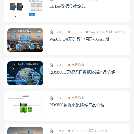
LLBee数据传输终端
Kelly
Tutorial
WinCC OA 基础KAASM
WinCC OA基础教学目录-Kaasm版
Kelly
❤云物联
RDS800L无线远程数据终端产品介绍
Kelly
❤云物联
RDS800数据采集终端产品介绍
Kelly
WinCC OA 基础KAASM