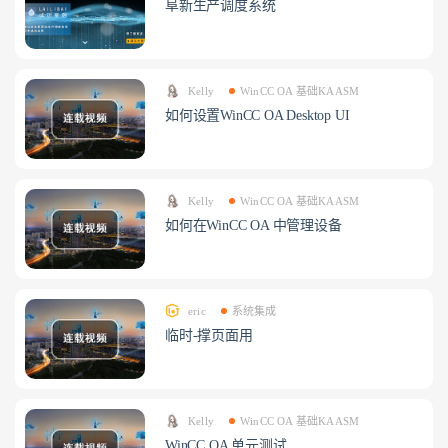
阜新生产调度系统
Kelly
WinCC OA 基础KAASM
如何设置WinCC OA Desktop UI
Kelly
WinCC OA 基础KAASM
如何在WinCC OA 中管理设备
eric
系统集成
临时-撑页面用
Kelly
WinCC OA 基础KAASM
WinCC OA 单元测试