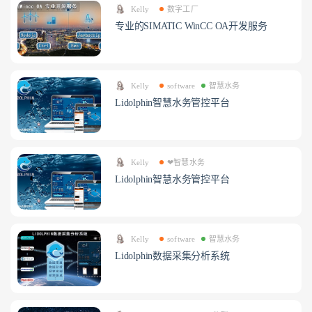
Kelly
数字工厂
专业的SIMATIC WinCC OA开发服务
Kelly
software
智慧水务
Lidolphin智慧水务管控平台
Kelly
❤智慧水务
Lidolphin智慧水务管控平台
Kelly
software
智慧水务
Lidolphin数据采集分析系统