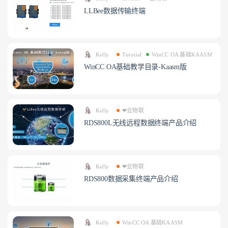
LLBee数据传输终端
Kelly
Tutorial
WinCC OA 基础KAASM
WinCC OA基础教学目录-Kaasm版
Kelly
❤云物联
RDS800L无线远程数据终端产品介绍
Kelly
❤云物联
RDS800数据采集终端产品介绍
Kelly
WinCC OA 基础KAASM