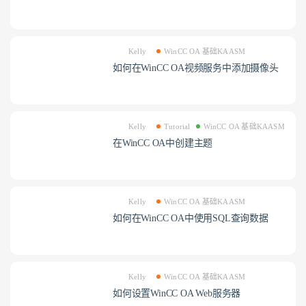
Kelly
WinCC OA 基础KAASM
如何在WinCC OA视频服务中添加摄像头
Kelly
Tutorial
WinCC OA 基础KAASM
在WinCC OA中创建主题
Kelly
WinCC OA 基础KAASM
如何在WinCC OA中使用SQL查询数据
Kelly
WinCC OA 基础KAASM
如何设置WinCC OA Web服务器