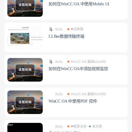
如何在WinCC OA 中使用Mobile UI
Kelly
❤云物联
LLBee数据传输终端
Kelly
WinCC OA 基础KAASM
如何在WinCC OA中添加视频监控
Kelly
WinCC OA 基础KAASM
WinCC OA 中使用PDF 控件
Kelly
❤智慧水务
未分类