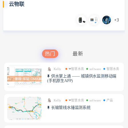
云物联
+3
热门
最新
Kelly
❤智慧水务
software
智慧水务
供水掌上通 —— 城镇供水监测移动端
(手机原生APP)
Kelly
❤智慧水务
software
产品
长输管线水锤监测系统