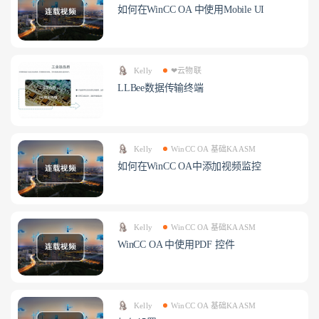
如何在WinCC OA 中使用Mobile UI
Kelly
❤云物联
LLBee数据传输终端
Kelly
WinCC OA 基础KAASM
如何在WinCC OA中添加视频监控
Kelly
WinCC OA 基础KAASM
WinCC OA 中使用PDF 控件
Kelly
WinCC OA 基础KAASM