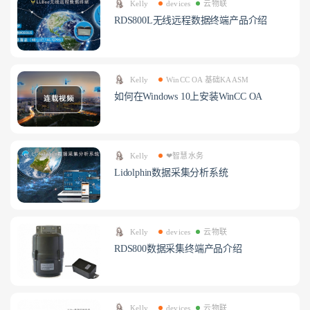
Kelly
devices
云物联
RDS800L无线远程数据终端产品介绍
Kelly
WinCC OA 基础KAASM
如何在Windows 10上安装WinCC OA
Kelly
❤智慧水务
Lidolphin数据采集分析系统
Kelly
devices
云物联
RDS800数据采集终端产品介绍
Kelly
devices
云物联