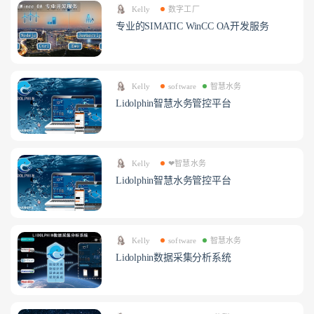
Kelly
数字工厂
专业的SIMATIC WinCC OA开发服务
Kelly
software
智慧水务
Lidolphin智慧水务管控平台
Kelly
❤智慧水务
Lidolphin智慧水务管控平台
Kelly
software
智慧水务
Lidolphin数据采集分析系统