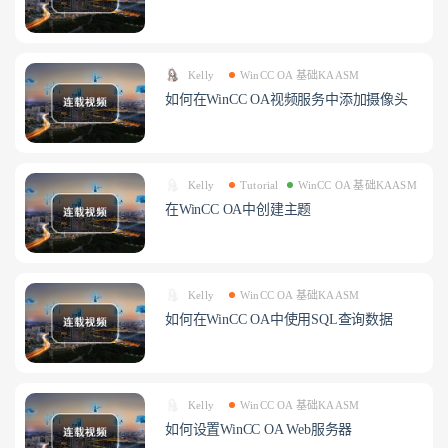
Kelly
WinCC OA 基础KAASM
如何在WinCC OA视频服务中添加摄像头
Kelly
Tutorial
WinCC OA 基础KAASM
在WinCC OA中创建主题
Kelly
WinCC OA 基础KAASM
如何在WinCC OA中使用SQL查询数据
Kelly
WinCC OA 基础KAASM
如何设置WinCC OA Web服务器