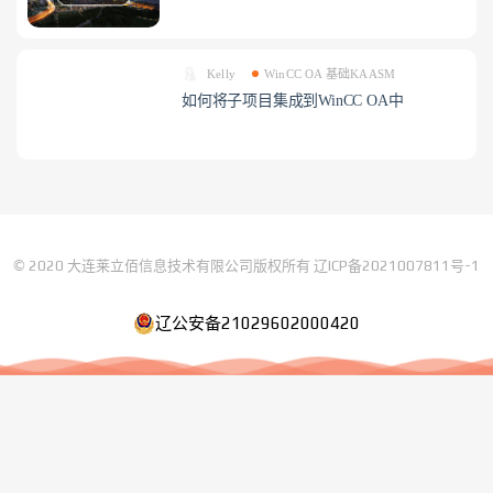
Kelly
WinCC OA 基础KAASM
如何将子项目集成到WinCC OA中
© 2020 大连莱立佰信息技术有限公司版权所有
辽ICP备2021007811号-1
辽公安备21029602000420