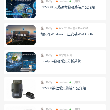
Kelly
devices
云物联
RDS800L无线远程数据终端产品介绍
Kelly
WinCC OA 基础KAASM
如何在Windows 10上安装WinCC OA
Kelly
❤智慧水务
Lidolphin数据采集分析系统
Kelly
devices
云物联
RDS800数据采集终端产品介绍
Kelly
devices
云物联