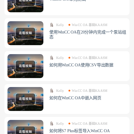
Kelly
WinCC OA 基础KAASM
使用WinCC OA在20分钟内完成一个泵站组
态
Kelly
WinCC OA 基础KAASM
如何用WinCC OA使用CSV导出数据
Kelly
WinCC OA 基础KAASM
如何在WinCC OA中嵌入网页
Kelly
WinCC OA 基础KAASM
如何将S7 Plus标签导入WinCC OA