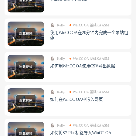
Kelly
WinCC OA 基础KAASM
使用WinCC OA在20分钟内完成一个泵站组
态
Kelly
WinCC OA 基础KAASM
如何用WinCC OA使用CSV导出数据
Kelly
WinCC OA 基础KAASM
如何在WinCC OA中嵌入网页
Kelly
WinCC OA 基础KAASM
如何将S7 Plus标签导入WinCC OA