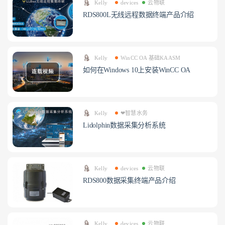
Kelly
devices
云物联
RDS800L无线远程数据终端产品介绍
Kelly
WinCC OA 基础KAASM
如何在Windows 10上安装WinCC OA
Kelly
❤智慧水务
Lidolphin数据采集分析系统
Kelly
devices
云物联
RDS800数据采集终端产品介绍
Kelly
devices
云物联