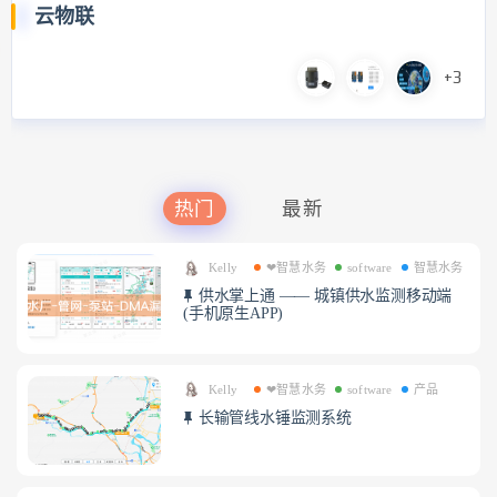
云物联
+3
热门
最新
Kelly
❤智慧水务
software
智慧水务
供水掌上通 —— 城镇供水监测移动端
(手机原生APP)
Kelly
❤智慧水务
software
产品
长输管线水锤监测系统