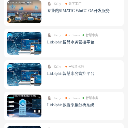
Kelly
数字工厂
专业的SIMATIC WinCC OA开发服务
Kelly
software
智慧水务
Lidolphin智慧水务管控平台
Kelly
❤智慧水务
Lidolphin智慧水务管控平台
Kelly
software
智慧水务
Lidolphin数据采集分析系统