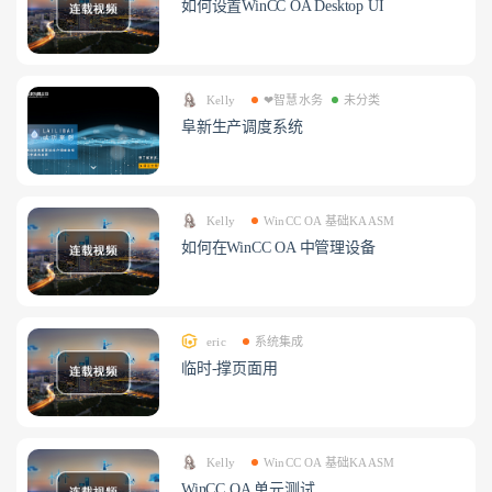
如何设置WinCC OA Desktop UI
Kelly
❤智慧水务
未分类
阜新生产调度系统
Kelly
WinCC OA 基础KAASM
如何在WinCC OA 中管理设备
eric
系统集成
临时-撑页面用
Kelly
WinCC OA 基础KAASM
WinCC OA 单元测试