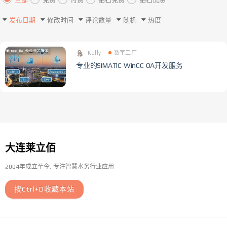
发布日期
修改时间
评论数量
随机
热度
Kelly
数字工厂
专业的SIMATIC WinCC OA开发服务
大连莱立佰
2004年成立至今
专注智慧水务行业应用
按Ctrl+D收藏本站