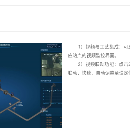
1）视频与工艺集成：
可
应站点的视频监控界面。
2）视频联动功能：
点击
联动，快速、自动调整至设定