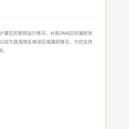
量区的管网运行情况，对各DMA区的漏损状
可以较为直观地反映该区域漏损情况，为优化供
依。