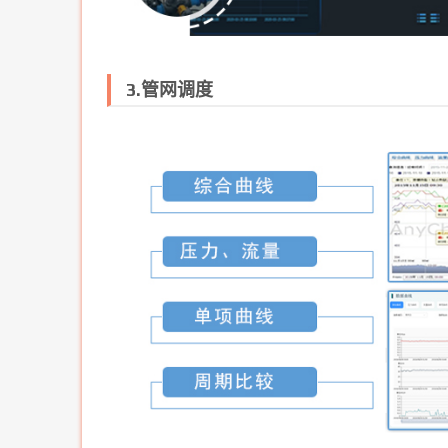
3.管网调度