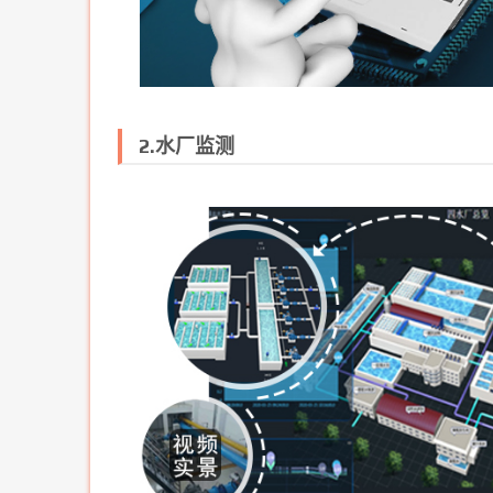
2.水厂监测