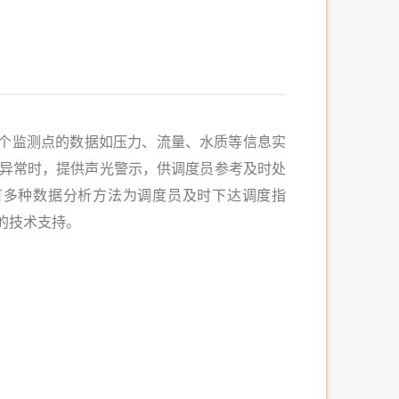
监测点的数据如压力、流量、水质等信息实
有异常时，提供声光警示，供调度员参考及时处
有多种数据分析方法为调度员及时下达调度指
的技术支持。