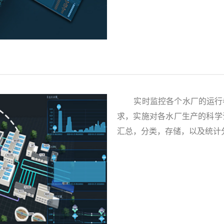
实时监控各个水厂的运行参
求，实施对各水厂生产的科学
汇总，分类，存储，以及统计