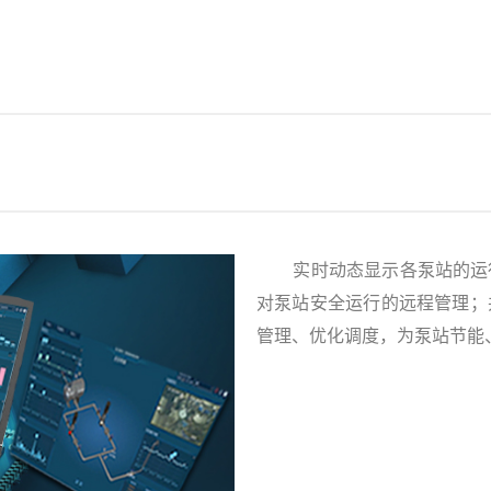
实时动态显示各泵站的运行
对泵站安全运行的远程管理；
管理、优化调度，为泵站节能