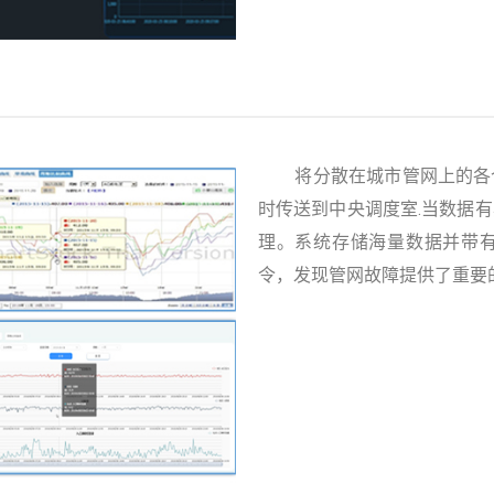
将分散在城市管网上的各个
时传送到中央调度室.当数据
理。系统存储海量数据并带
令，发现管网故障提供了重要