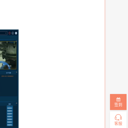
签到
客服