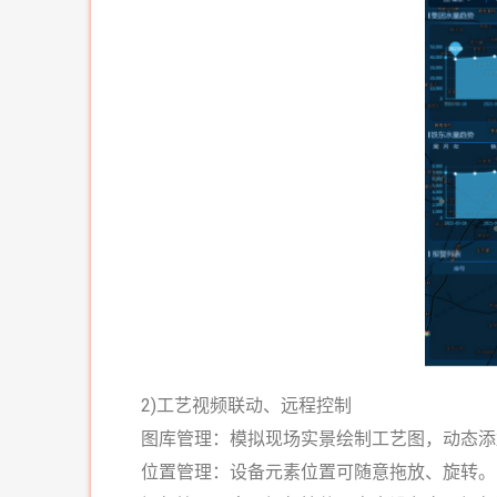
2)工艺视频联动、远程控制
图库管理：
模拟现场实景绘制工艺图，动态添
位置管理：
设备元素位置可随意拖放、旋转。