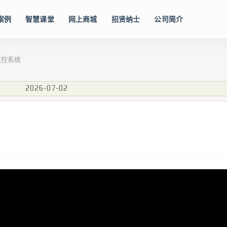
案例
智慧课堂
网上商城
招贤纳士
公司简介
监控系统
2026-07-02
式！
2022-03-25
2021-11-22
2021-10-20
APP)
2026-07-10