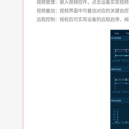
视频管理：
嵌入视频控件，点击设备实现视频
视频叠加：
视频界面中可叠加对应的关键自控
远程控制：
授权后可实现设备的远程启停、阀