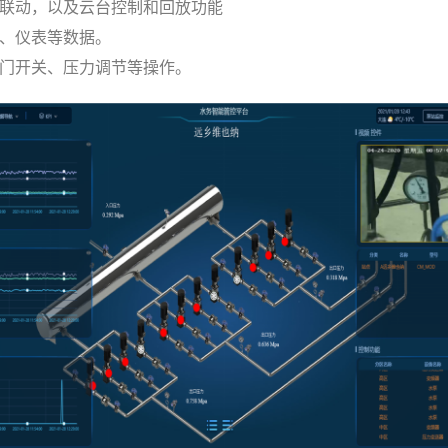
联动，以及云台控制和回放功能
、仪表等数据。
门开关、压力调节等操作。