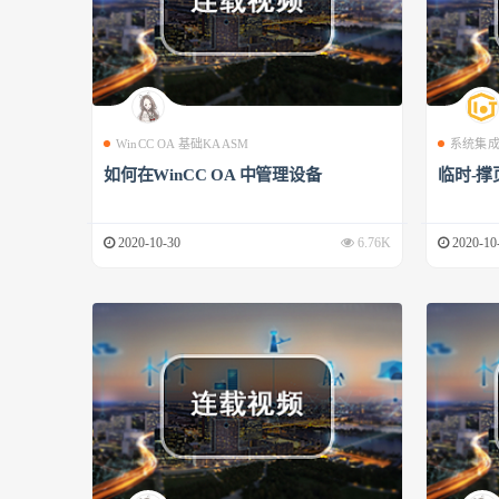
WinCC OA 基础KAASM
系统集
如何在WinCC OA 中管理设备
临时-撑
2020-10-30
6.76K
2020-10