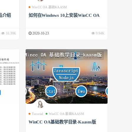
WinCC OA 基础KAASM
品介绍
如何在Windows 10上安装WinCC OA
10.39K
2020-10-23
9.94K
Tutorial
WinCC OA 基础KAASM
WinCC OA基础教学目录-Kaasm版