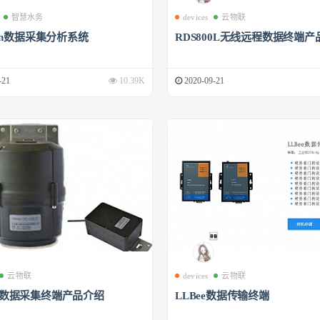
智慧水务
devices
云物联
phin数据采集分析系统
RDS800L无线远程数据终端产
-21
10.39K
2020-09-21
云物联
devices
云物联
00数据采集终端产品介绍
LLBee数据传输终端