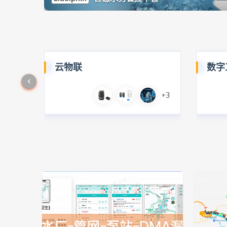
云物联
数字
+3