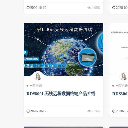
2020-10-12
9.06K
2020-09
❤云物联
❤云物联
RDS800L无线远程数据终端产品介绍
RDS8
2020-10-12
7.76K
2020-10