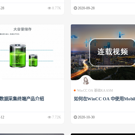
-28
8.77K
2020-09-28
WinCC OA 基础KAASM
00数据采集终端产品介绍
如何在WinCC OA 中使用Mobile
-12
7.72K
2020-10-30