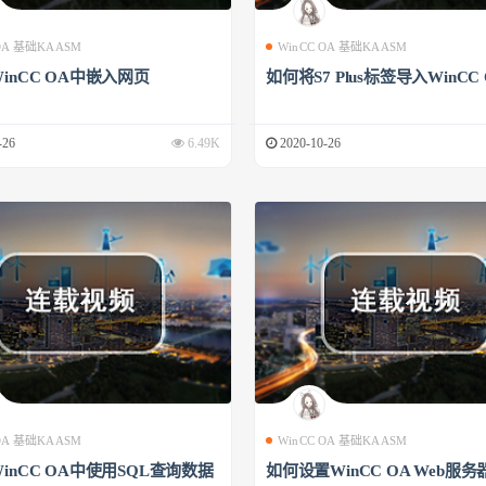
 OA 基础KAASM
WinCC OA 基础KAASM
inCC OA中嵌入网页
如何将S7 Plus标签导入WinCC
-26
6.49K
2020-10-26
 OA 基础KAASM
WinCC OA 基础KAASM
inCC OA中使用SQL查询数据
如何设置WinCC OA Web服务