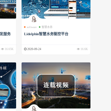
software
智慧水务
开发服务
Lidolphin智慧水务管控平台
16.65K
2020-09-24
16.6K