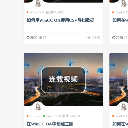
WinCC OA 基础KAASM
WinCC
如何用WinCC OA使用CSV导出数据
如何在W
2020-10-26
6.54K
2020-10
Tutorial
WinCC OA 基础KAASM
WinCC
在WinCC OA中创建主题
如何在W