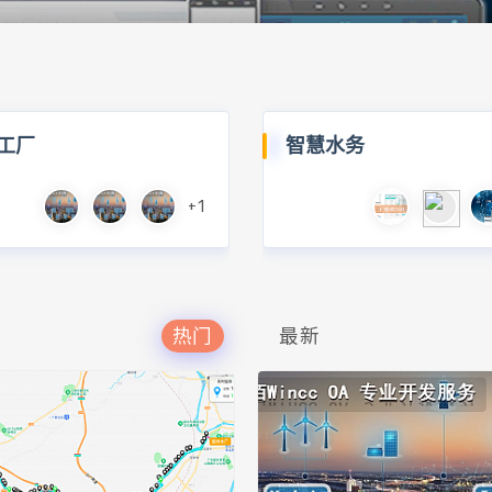
工厂
智慧水务
+1
热门
最新