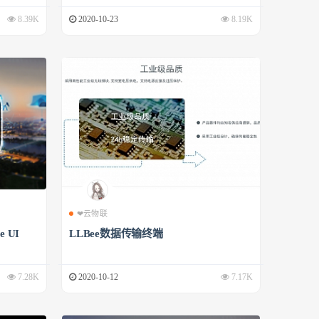
8.39K
2020-10-23
8.19K
❤云物联
 UI
LLBee数据传输终端
7.28K
2020-10-12
7.17K