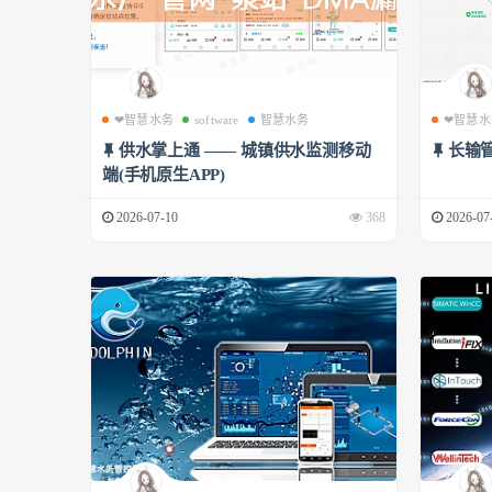
❤智慧水务
software
智慧水务
❤智慧水
供水掌上通 —— 城镇供水监测移动
长输
端(手机原生APP)
2026-07-10
368
2026-07