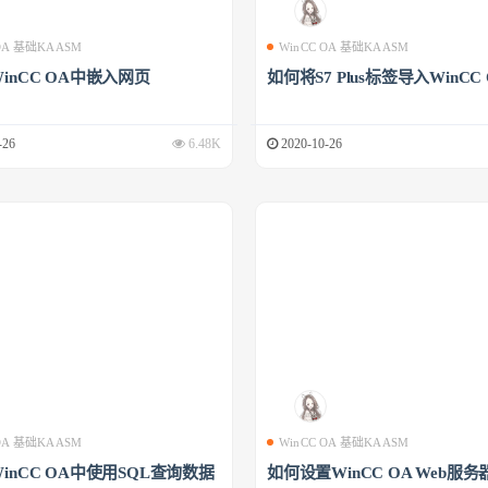
 OA 基础KAASM
WinCC OA 基础KAASM
inCC OA中嵌入网页
如何将S7 Plus标签导入WinCC
-26
6.48K
2020-10-26
 OA 基础KAASM
WinCC OA 基础KAASM
inCC OA中使用SQL查询数据
如何设置WinCC OA Web服务