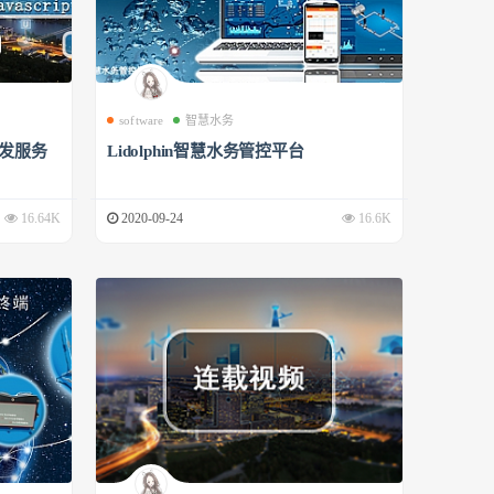
software
智慧水务
开发服务
Lidolphin智慧水务管控平台
16.64K
2020-09-24
16.6K