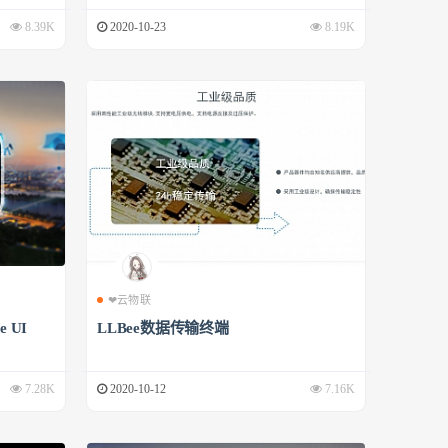
8.39K
2020-10-23
8.19K
❤云物联
 UI
LLBee数据传输终端
7.28K
2020-10-12
7.16K