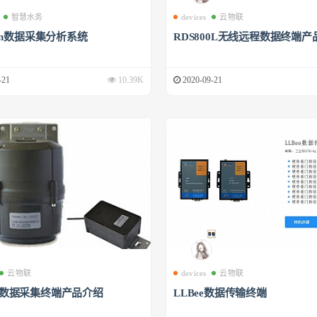
智慧水务
devices
云物联
phin数据采集分析系统
RDS800L无线远程数据终端产
-21
10.39K
2020-09-21
云物联
devices
云物联
00数据采集终端产品介绍
LLBee数据传输终端