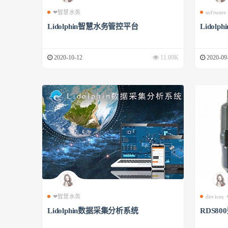
❤智慧水务
software
Lidolphin智慧水务管控平台
Lidol
2020-10-12
11.09K
2020-09
❤智慧水务
devices
Lidolphin数据采集分析系统
RDS8