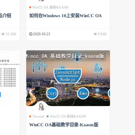
WinCC OA 基础KAASM
品介绍
如何在Windows 10上安装WinCC OA
10.39K
2020-10-23
9.94K
Tutorial
WinCC OA 基础KAASM
WinCC OA基础教学目录-Kaasm版