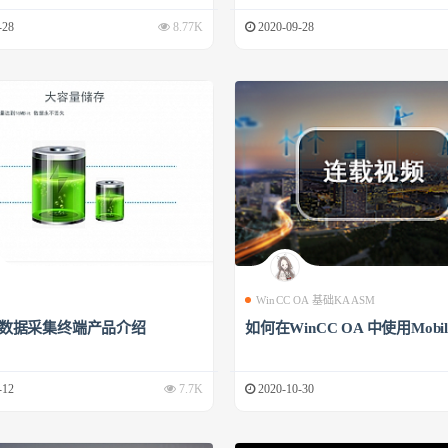
-28
8.77K
2020-09-28
WinCC OA 基础KAASM
00数据采集终端产品介绍
如何在WinCC OA 中使用Mobile
-12
7.7K
2020-10-30