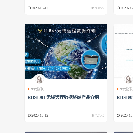
2020-10-12
9.06K
2020-09
❤云物联
❤云物联
RDS800L无线远程数据终端产品介绍
RDS8
2020-10-12
7.75K
2020-10