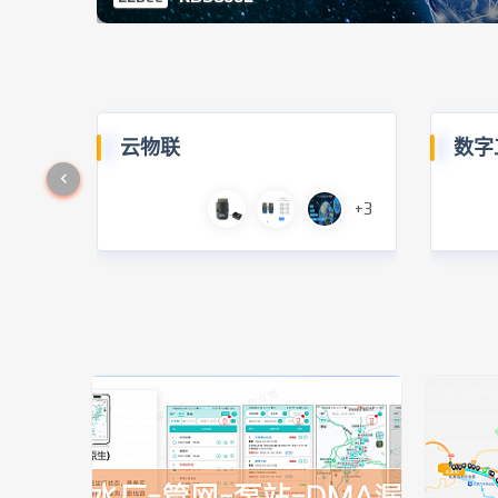
云物联
数字
+3