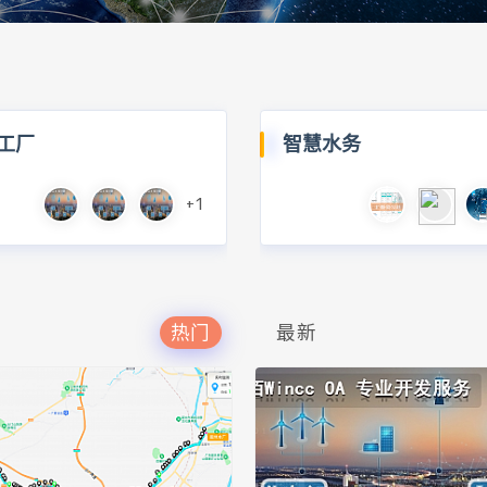
工厂
智慧水务
+1
热门
最新