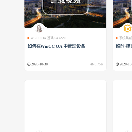
WinCC OA 基础KAASM
系统集
如何在WinCC OA 中管理设备
临时-撑
2020-10-30
6.75K
2020-10