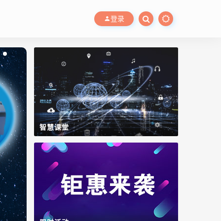
登录
智慧课堂
智慧水务管控平台
Lidolphin