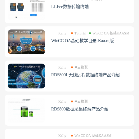
LLBee数据传输终端
Kelly
Tutorial
WinCC OA 基础KAASM
WinCC OA基础教学目录-Kaasm版
Kelly
❤云物联
RDS800L无线远程数据终端产品介绍
Kelly
❤云物联
RDS800数据采集终端产品介绍
Kelly
WinCC OA 基础KAASM