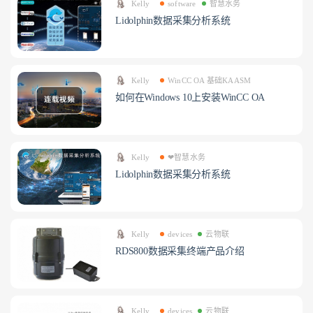
Kelly
software
智慧水务
Lidolphin数据采集分析系统
Kelly
WinCC OA 基础KAASM
如何在Windows 10上安装WinCC OA
Kelly
❤智慧水务
Lidolphin数据采集分析系统
Kelly
devices
云物联
RDS800数据采集终端产品介绍
Kelly
devices
云物联