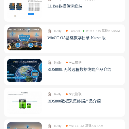
LLBee数据传输终端
Kelly
Tutorial
WinCC OA 基础KAASM
WinCC OA基础教学目录-Kaasm版
Kelly
❤云物联
RDS800L无线远程数据终端产品介绍
Kelly
❤云物联
RDS800数据采集终端产品介绍
Kelly
WinCC OA 基础KAASM