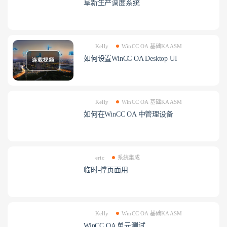
阜新生产调度系统
Kelly
WinCC OA 基础KAASM
如何设置WinCC OA Desktop UI
Kelly
WinCC OA 基础KAASM
如何在WinCC OA 中管理设备
eric
系统集成
临时-撑页面用
Kelly
WinCC OA 基础KAASM
WinCC OA 单元测试