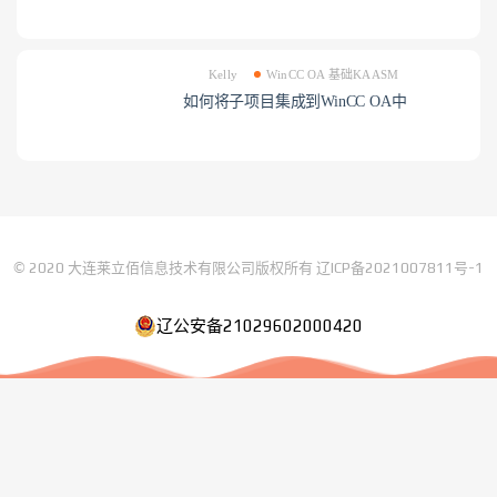
Kelly
WinCC OA 基础KAASM
如何将子项目集成到WinCC OA中
© 2020 大连莱立佰信息技术有限公司版权所有
辽ICP备2021007811号-1
辽公安备21029602000420