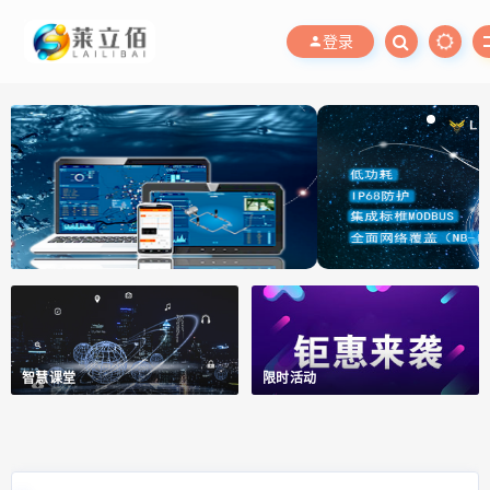
登录
智慧课堂
限时活动