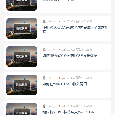
Kelly
WinCC OA 基础KAASM
使用WinCC OA在20分钟内完成一个泵站组
态
Kelly
WinCC OA 基础KAASM
如何用WinCC OA使用CSV导出数据
Kelly
WinCC OA 基础KAASM
如何在WinCC OA中嵌入网页
Kelly
WinCC OA 基础KAASM
如何将S7 Plus标签导入WinCC OA