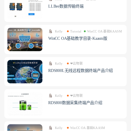
LLBee数据传输终端
Kelly
Tutorial
WinCC OA 基础KAASM
WinCC OA基础教学目录-Kaasm版
Kelly
❤云物联
RDS800L无线远程数据终端产品介绍
Kelly
❤云物联
RDS800数据采集终端产品介绍
Kelly
WinCC OA 基础KAASM