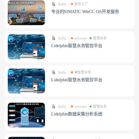
Kelly
数字工厂
专业的SIMATIC WinCC OA开发服务
Kelly
software
智慧水务
Lidolphin智慧水务管控平台
Kelly
❤智慧水务
Lidolphin智慧水务管控平台
Kelly
software
智慧水务
Lidolphin数据采集分析系统