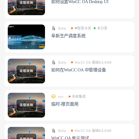
如何设置WinCC OA Desktop UI
Kelly
❤智慧水务
未分类
阜新生产调度系统
Kelly
WinCC OA 基础KAASM
如何在WinCC OA 中管理设备
eric
系统集成
临时-撑页面用
Kelly
WinCC OA 基础KAASM
WinCC OA 单元测试