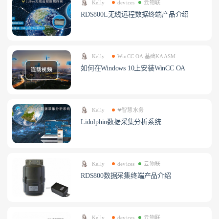
Kelly
devices
云物联
RDS800L无线远程数据终端产品介绍
Kelly
WinCC OA 基础KAASM
如何在Windows 10上安装WinCC OA
Kelly
❤智慧水务
Lidolphin数据采集分析系统
Kelly
devices
云物联
RDS800数据采集终端产品介绍
Kelly
devices
云物联