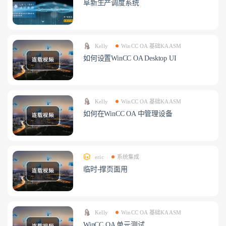
阜新生产调度系统
Kelly
WinCC OA 基础KAASM
如何设置WinCC OA Desktop UI
Kelly
WinCC OA 基础KAASM
如何在WinCC OA 中管理设备
eric
系统集成
临时-撑页面用
Kelly
WinCC OA 基础KAASM
WinCC OA 单元测试