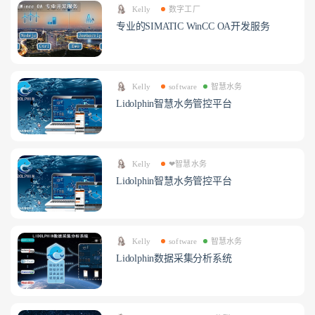
Kelly
数字工厂
专业的SIMATIC WinCC OA开发服务
Kelly
software
智慧水务
Lidolphin智慧水务管控平台
Kelly
❤智慧水务
Lidolphin智慧水务管控平台
Kelly
software
智慧水务
Lidolphin数据采集分析系统