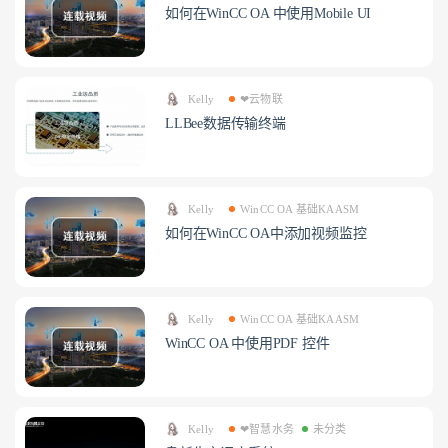
如何在WinCC OA 中使用Mobile UI
Kelly
❤云物联
LLBee数据传输终端
Kelly
WinCC OA 基础KAASM
如何在WinCC OA中添加视频监控
Kelly
WinCC OA 基础KAASM
WinCC OA 中使用PDF 控件
Kelly
❤智慧水务
未分类