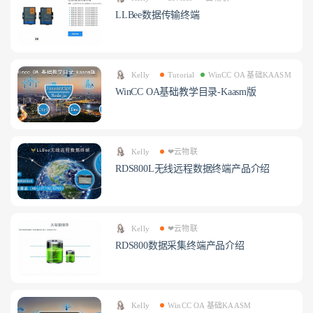
LLBee数据传输终端
Kelly
Tutorial
WinCC OA 基础KAASM
WinCC OA基础教学目录-Kaasm版
Kelly
❤云物联
RDS800L无线远程数据终端产品介绍
Kelly
❤云物联
RDS800数据采集终端产品介绍
Kelly
WinCC OA 基础KAASM