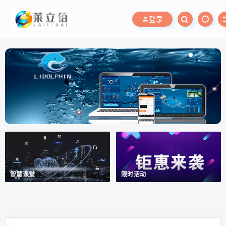
登录
智慧课堂
限时活动