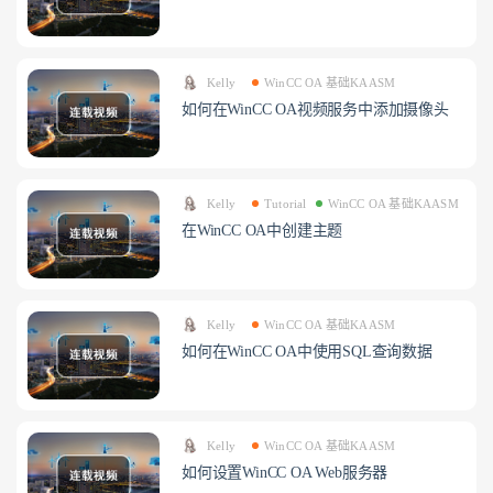
Kelly
WinCC OA 基础KAASM
如何在WinCC OA视频服务中添加摄像头
Kelly
Tutorial
WinCC OA 基础KAASM
在WinCC OA中创建主题
Kelly
WinCC OA 基础KAASM
如何在WinCC OA中使用SQL查询数据
Kelly
WinCC OA 基础KAASM
如何设置WinCC OA Web服务器