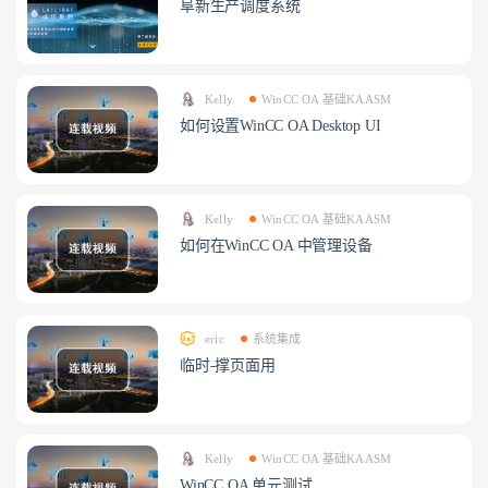
阜新生产调度系统
Kelly
WinCC OA 基础KAASM
如何设置WinCC OA Desktop UI
Kelly
WinCC OA 基础KAASM
如何在WinCC OA 中管理设备
eric
系统集成
临时-撑页面用
Kelly
WinCC OA 基础KAASM
WinCC OA 单元测试