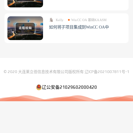
Kelly
WinCC OA 基础KAASM
如何将子项目集成到WinCC OA中
© 2020 大连莱立佰信息技术有限公司版权所有
辽ICP备2021007811号-1
辽公安备21029602000420