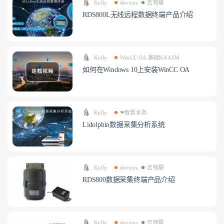
Kelly
devices
云物联
RDS800L无线远程数据终端产品介绍
Kelly
WinCC OA 基础KAASM
如何在Windows 10上安装WinCC OA
Kelly
❤智慧水务
Lidolphin数据采集分析系统
Kelly
devices
云物联
RDS800数据采集终端产品介绍
Kelly
devices
云物联