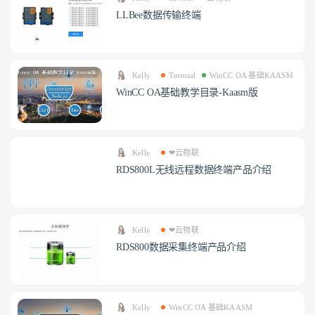
LLBee数据传输终端
Kelly
Tutorial
WinCC OA 基础KAASM
WinCC OA基础教学目录-Kaasm版
Kelly
❤云物联
RDS800L无线远程数据终端产品介绍
Kelly
❤云物联
RDS800数据采集终端产品介绍
Kelly
WinCC OA 基础KAASM