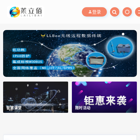
登录
智慧课堂
限时活动