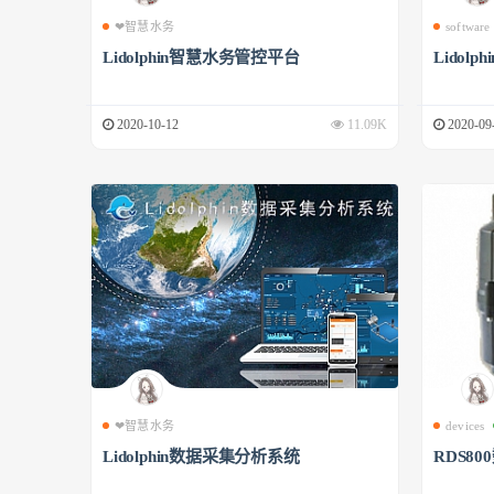
❤智慧水务
software
Lidolphin智慧水务管控平台
Lidol
2020-10-12
11.09K
2020-09
❤智慧水务
devices
Lidolphin数据采集分析系统
RDS8