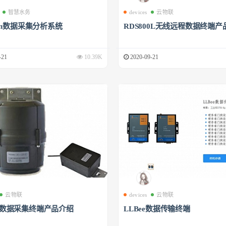
智慧水务
devices
云物联
phin数据采集分析系统
RDS800L无线远程数据终端产
-21
10.39K
2020-09-21
云物联
devices
云物联
00数据采集终端产品介绍
LLBee数据传输终端