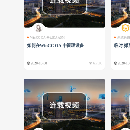
WinCC OA 基础KAASM
系统集
如何在WinCC OA 中管理设备
临时-撑
2020-10-30
6.75K
2020-10