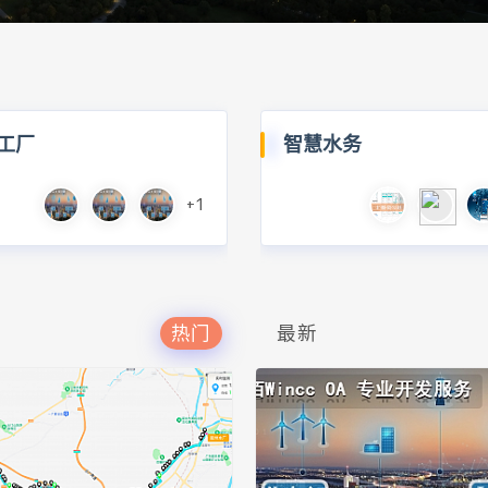
工厂
智慧水务
+1
热门
最新