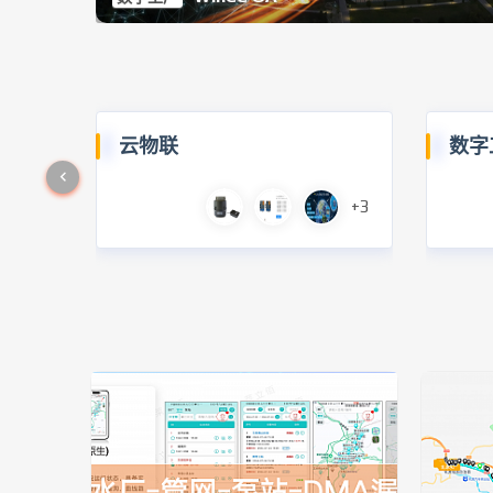
云物联
数字
+3