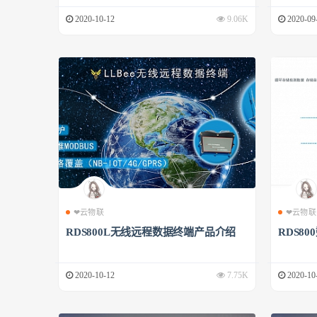
2020-10-12
9.06K
2020-09
❤云物联
❤云物联
RDS800L无线远程数据终端产品介绍
RDS8
2020-10-12
7.75K
2020-10