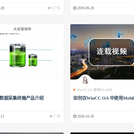
-28
8.77K
2020-09-28
WinCC OA 基础KAASM
00数据采集终端产品介绍
如何在WinCC OA 中使用Mobile
-12
7.7K
2020-10-30