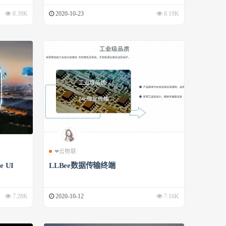
8.39K
2020-10-23
8.19K
❤云物联
 UI
LLBee数据传输终端
7.28K
2020-10-12
7.16K