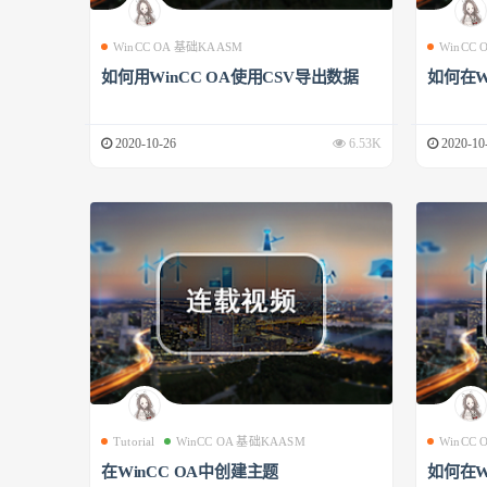
WinCC OA 基础KAASM
WinCC
如何用WinCC OA使用CSV导出数据
如何在W
2020-10-26
6.53K
2020-10
Tutorial
WinCC OA 基础KAASM
WinCC
在WinCC OA中创建主题
如何在W