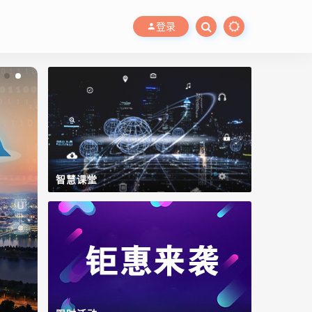
登录
智慧课堂
智慧水务管控平台
Lidolphin