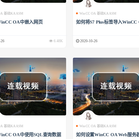
 OA 基础KAASM
WinCC OA 基础KAASM
inCC OA中嵌入网页
如何将S7 Plus标签导入WinCC
-26
6.48K
2020-10-26
 OA 基础KAASM
WinCC OA 基础KAASM
inCC OA中使用SQL查询数据
如何设置WinCC OA Web服务