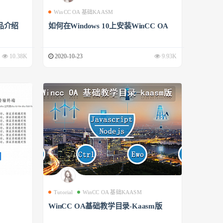
WinCC OA 基础KAASM
品介绍
如何在Windows 10上安装WinCC OA
10.38K
2020-10-23
9.93K
Tutorial
WinCC OA 基础KAASM
WinCC OA基础教学目录-Kaasm版