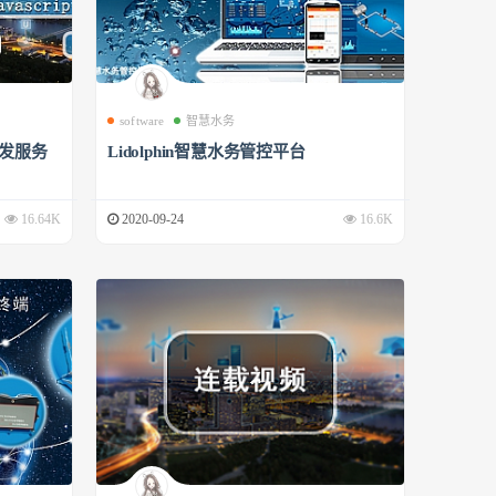
software
智慧水务
开发服务
Lidolphin智慧水务管控平台
16.64K
2020-09-24
16.6K