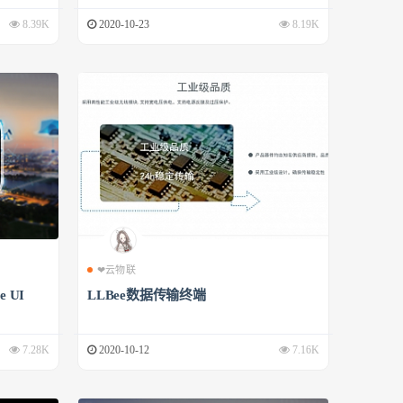
8.39K
2020-10-23
8.19K
❤云物联
 UI
LLBee数据传输终端
7.28K
2020-10-12
7.16K