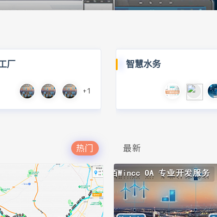
工厂
智慧水务
+1
热门
最新