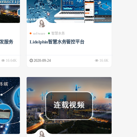
software
智慧水务
开发服务
Lidolphin智慧水务管控平台
16.64K
2020-09-24
16.6K