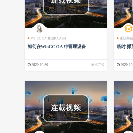
WinCC OA 基础KAASM
系统集
如何在WinCC OA 中管理设备
临时-撑
2020-10-30
6.75K
2020-10