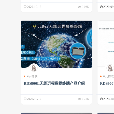
2020-10-12
9.06K
2020-09
❤云物联
❤云物联
RDS800L无线远程数据终端产品介绍
RDS8
2020-10-12
7.75K
2020-10