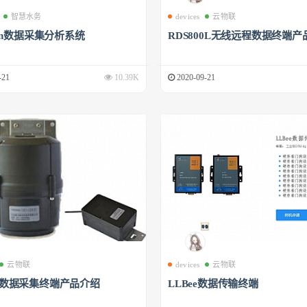
智慧水务
devices
云物联
phin数据采集分析系统
RDS800L无线远程数据终端产
-21
10.39K
2020-09-21
云物联
devices
云物联
00数据采集终端产品介绍
LLBee数据传输终端