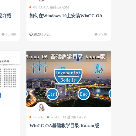
WinCC OA 基础KAASM
品介绍
如何在Windows 10上安装WinCC OA
10.38K
2020-10-23
9.93K
Tutorial
WinCC OA 基础KAASM
WinCC OA基础教学目录-Kaasm版