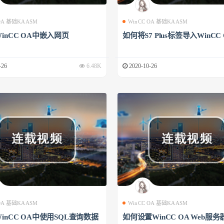
 OA 基础KAASM
WinCC OA 基础KAASM
inCC OA中嵌入网页
如何将S7 Plus标签导入WinCC
-26
6.48K
2020-10-26
 OA 基础KAASM
WinCC OA 基础KAASM
inCC OA中使用SQL查询数据
如何设置WinCC OA Web服务