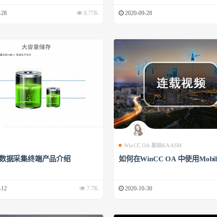
-28
8.77K
2020-09-28
WinCC OA 基础KAASM
00数据采集终端产品介绍
如何在WinCC OA 中使用Mobile
-12
7.7K
2020-10-30