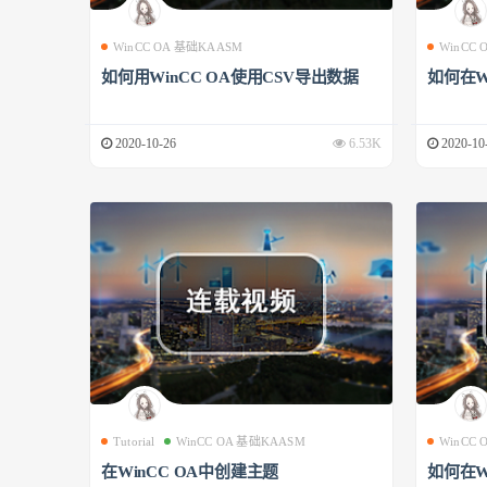
WinCC OA 基础KAASM
WinCC
如何用WinCC OA使用CSV导出数据
如何在W
2020-10-26
6.53K
2020-10
Tutorial
WinCC OA 基础KAASM
WinCC
在WinCC OA中创建主题
如何在W