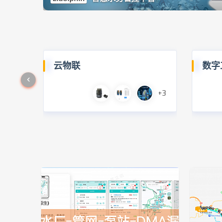
云物联
数字
+3