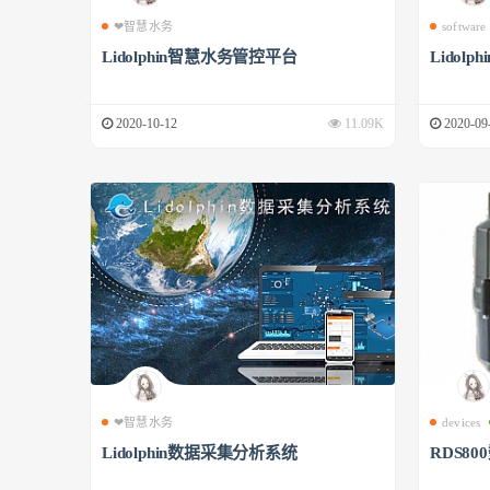
❤智慧水务
software
Lidolphin智慧水务管控平台
Lidol
2020-10-12
11.09K
2020-09
❤智慧水务
devices
Lidolphin数据采集分析系统
RDS8