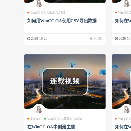
WinCC OA 基础KAASM
WinCC
如何用WinCC OA使用CSV导出数据
如何在W
2020-10-26
6.53K
2020-10
Tutorial
WinCC OA 基础KAASM
WinCC
在WinCC OA中创建主题
如何在W