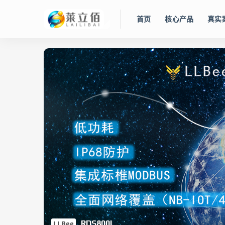
首页
核心产品
真实
RDS800L
LLBee