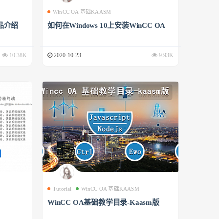
WinCC OA 基础KAASM
品介绍
如何在Windows 10上安装WinCC OA
10.38K
2020-10-23
9.93K
Tutorial
WinCC OA 基础KAASM
WinCC OA基础教学目录-Kaasm版