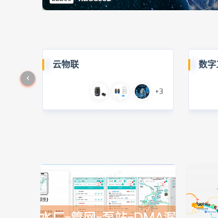
云物联
数字
+3