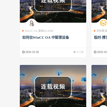
WinCC OA 基础KAASM
系统集
如何在WinCC OA 中管理设备
临时-撑
2020-10-30
6.75K
2020-10