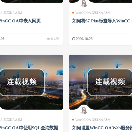
 OA 基础KAASM
WinCC OA 基础KAASM
inCC OA中嵌入网页
如何将S7 Plus标签导入WinCC
-26
6.48K
2020-10-26
 OA 基础KAASM
WinCC OA 基础KAASM
inCC OA中使用SQL查询数据
如何设置WinCC OA Web服务