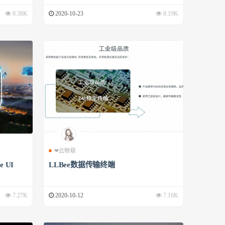
8.38K
2020-10-23
8.19K
❤云物联
 UI
LLBee数据传输终端
7.27K
2020-10-12
7.16K