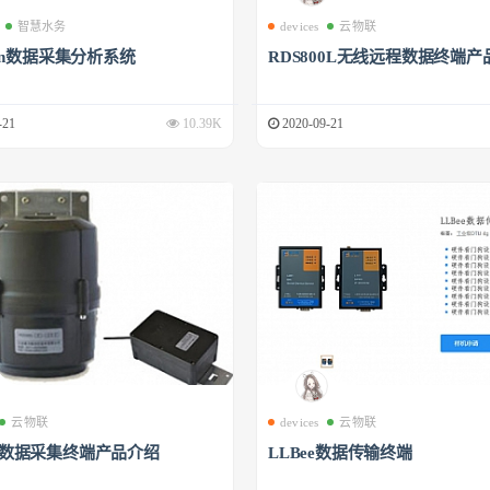
智慧水务
devices
云物联
phin数据采集分析系统
RDS800L无线远程数据终端产
-21
10.39K
2020-09-21
云物联
devices
云物联
00数据采集终端产品介绍
LLBee数据传输终端