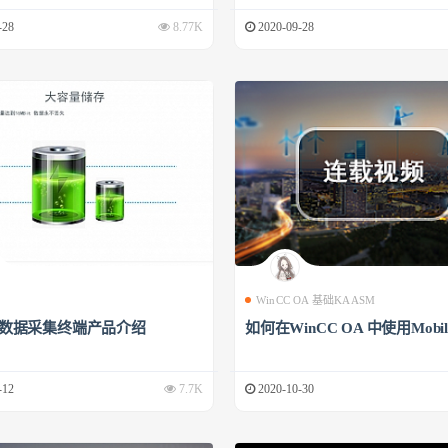
-28
8.77K
2020-09-28
WinCC OA 基础KAASM
00数据采集终端产品介绍
如何在WinCC OA 中使用Mobile
-12
7.7K
2020-10-30