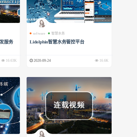
software
智慧水务
开发服务
Lidolphin智慧水务管控平台
16.63K
2020-09-24
16.6K