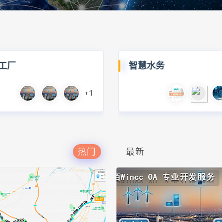
工厂
智慧水务
+1
热门
最新