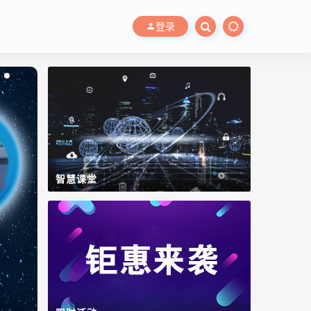
登录
智慧课堂
WinCC OA
数字工厂