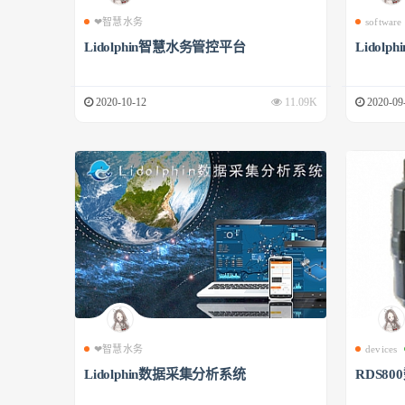
❤智慧水务
software
Lidolphin智慧水务管控平台
Lidol
2020-10-12
11.09K
2020-09
❤智慧水务
devices
Lidolphin数据采集分析系统
RDS8