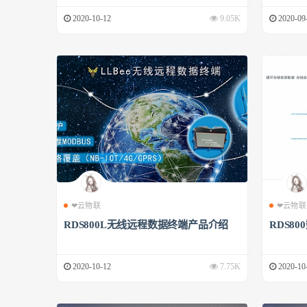
2020-10-12
9.05K
2020-09
❤云物联
❤云物联
RDS800L无线远程数据终端产品介绍
RDS8
2020-10-12
7.75K
2020-10