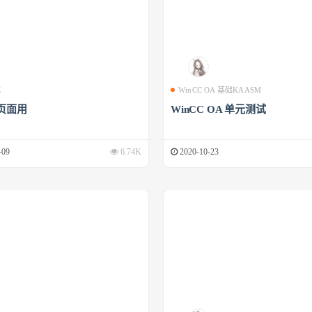
成
WinCC OA 基础KAASM
页面用
WinCC OA 单元测试
-09
6.74K
2020-10-23