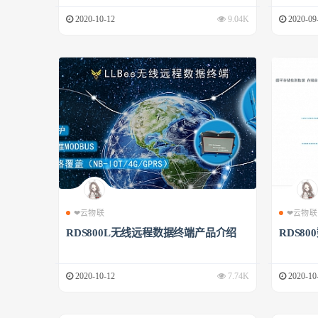
2020-10-12
9.04K
2020-09
❤云物联
❤云物联
RDS800L无线远程数据终端产品介绍
RDS8
2020-10-12
7.74K
2020-10