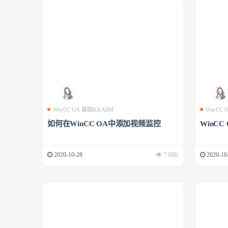
WinCC OA 基础KAASM
WinCC
如何在WinCC OA中添加视频监控
WinCC
2020-10-28
7.08K
2020-10