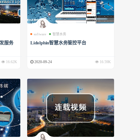
software
智慧水务
开发服务
Lidolphin智慧水务管控平台
16.62K
2020-09-24
16.59K