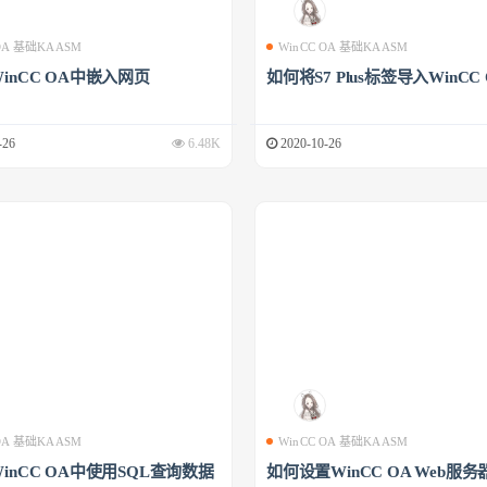
 OA 基础KAASM
WinCC OA 基础KAASM
inCC OA中嵌入网页
如何将S7 Plus标签导入WinCC
-26
6.48K
2020-10-26
 OA 基础KAASM
WinCC OA 基础KAASM
inCC OA中使用SQL查询数据
如何设置WinCC OA Web服务