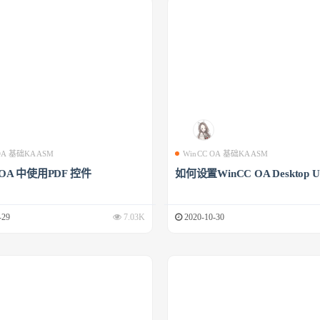
 OA 基础KAASM
WinCC OA 基础KAASM
 OA 中使用PDF 控件
如何设置WinCC OA Desktop U
-29
7.03K
2020-10-30