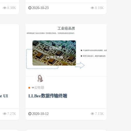
8.38K
2020-10-23
8.18K
❤云物联
 UI
LLBee数据传输终端
7.27K
2020-10-12
7.15K