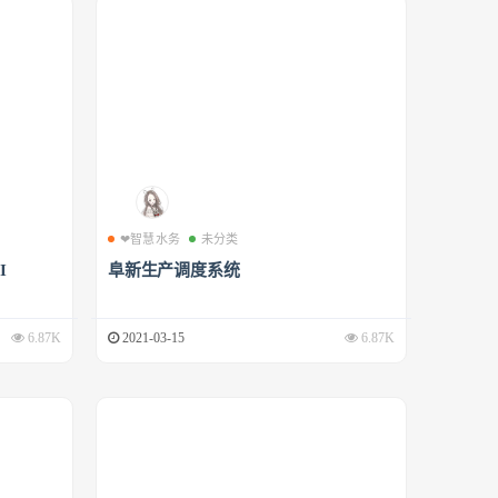
❤智慧水务
未分类
I
阜新生产调度系统
6.87K
2021-03-15
6.87K