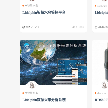
❤智慧水务
software
Lidolphin智慧水务管控平台
Lidol
2020-10-12
11.08K
2020-09
❤智慧水务
devices
Lidolphin数据采集分析系统
RDS8