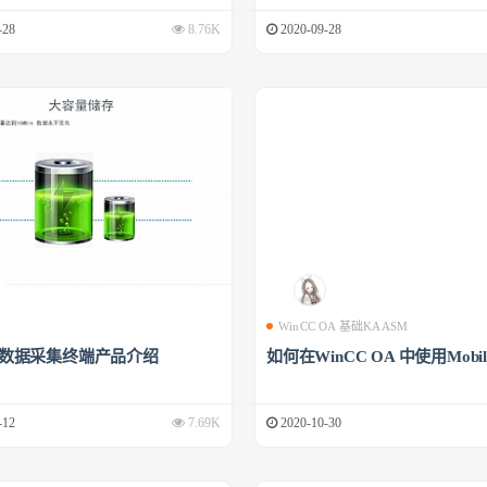
-28
8.76K
2020-09-28
WinCC OA 基础KAASM
00数据采集终端产品介绍
如何在WinCC OA 中使用Mobile
-12
7.69K
2020-10-30