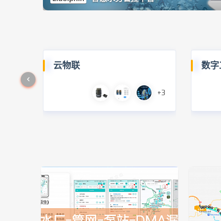
云物联
数字
+3