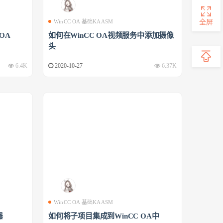
全屏
WinCC OA 基础KAASM
 OA
如何在WinCC OA视频服务中添加摄像
头
6.4K
2020-10-27
6.37K
WinCC OA 基础KAASM
器
如何将子项目集成到WinCC OA中