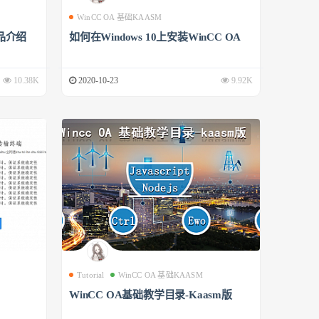
WinCC OA 基础KAASM
品介绍
如何在Windows 10上安装WinCC OA
10.38K
2020-10-23
9.92K
Tutorial
WinCC OA 基础KAASM
WinCC OA基础教学目录-Kaasm版