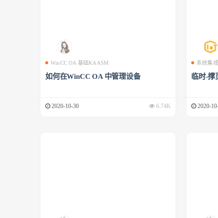
WinCC OA 基础KAASM
系统集
如何在WinCC OA 中管理设备
临时-撑
2020-10-30
6.74K
2020-10