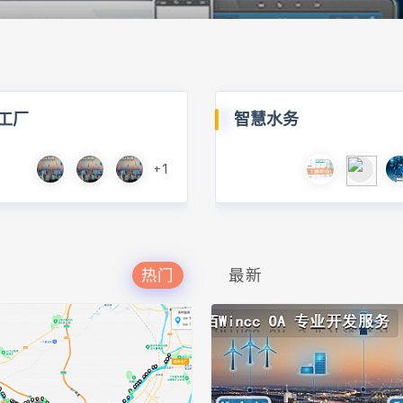
工厂
智慧水务
+1
热门
最新