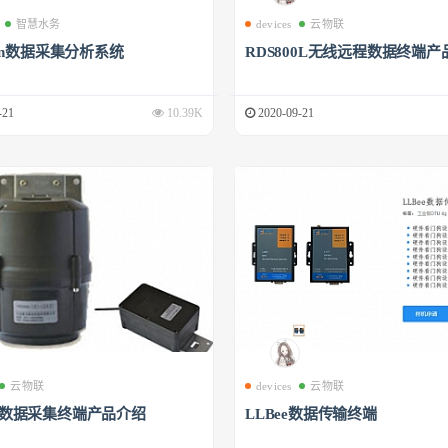
智慧水务
devices
云物联
phin数据采集分析系统
RDS800L无线远程数据终端产
-21
10.39K
2020-09-21
云物联
devices
云物联
00数据采集终端产品介绍
LLBee数据传输终端