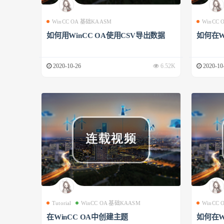
WinCC OA 基础KAASM
WinCC
如何用WinCC OA使用CSV导出数据
如何在W
2020-10-26
6.52K
2020-10
Tutorial
WinCC OA 基础KAASM
WinCC
在WinCC OA中创建主题
如何在W