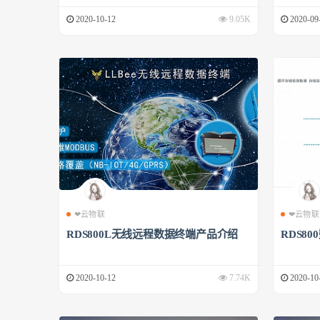
2020-10-12
9.05K
2020-09
❤云物联
❤云物联
RDS800L无线远程数据终端产品介绍
RDS8
2020-10-12
7.74K
2020-10