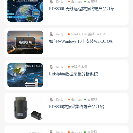
Kelly
devices
云物联
RDS800L无线远程数据终端产品介绍
Kelly
WinCC OA 基础KAASM
如何在Windows 10上安装WinCC OA
Kelly
❤智慧水务
Lidolphin数据采集分析系统
Kelly
devices
云物联
RDS800数据采集终端产品介绍
Kelly
devices
云物联