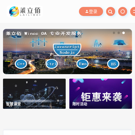
登录
智慧课堂
限时活动