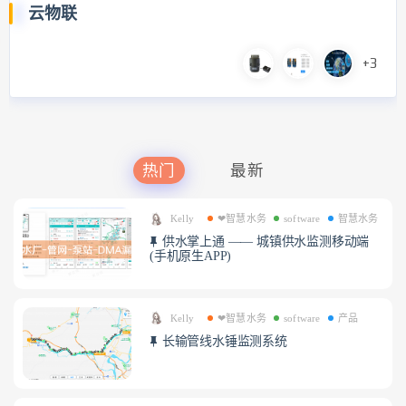
云物联
+3
热门
最新
Kelly
❤智慧水务
software
智慧水务
供水掌上通 —— 城镇供水监测移动端
(手机原生APP)
Kelly
❤智慧水务
software
产品
长输管线水锤监测系统