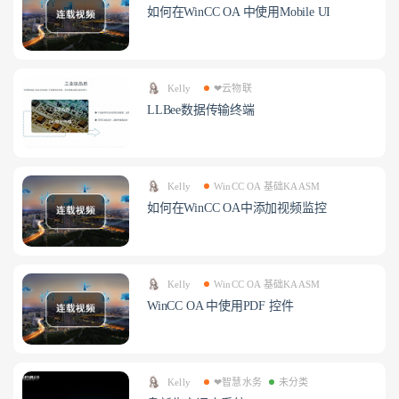
如何在WinCC OA 中使用Mobile UI
Kelly
❤云物联
LLBee数据传输终端
Kelly
WinCC OA 基础KAASM
如何在WinCC OA中添加视频监控
Kelly
WinCC OA 基础KAASM
WinCC OA 中使用PDF 控件
Kelly
❤智慧水务
未分类