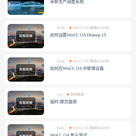
阜新生产调度系统
Kelly
WinCC OA 基础KAASM
如何设置WinCC OA Desktop UI
Kelly
WinCC OA 基础KAASM
如何在WinCC OA 中管理设备
eric
系统集成
临时-撑页面用
Kelly
WinCC OA 基础KAASM
WinCC OA 单元测试