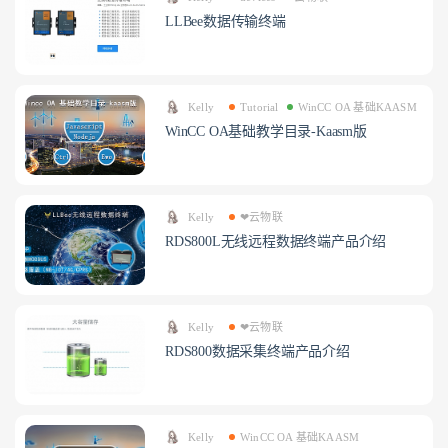
LLBee数据传输终端
Kelly
Tutorial
WinCC OA 基础KAASM
WinCC OA基础教学目录-Kaasm版
Kelly
❤云物联
RDS800L无线远程数据终端产品介绍
Kelly
❤云物联
RDS800数据采集终端产品介绍
Kelly
WinCC OA 基础KAASM