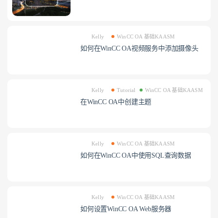
Kelly
WinCC OA 基础KAASM
如何在WinCC OA视频服务中添加摄像头
Kelly
Tutorial
WinCC OA 基础KAASM
在WinCC OA中创建主题
Kelly
WinCC OA 基础KAASM
如何在WinCC OA中使用SQL查询数据
Kelly
WinCC OA 基础KAASM
如何设置WinCC OA Web服务器