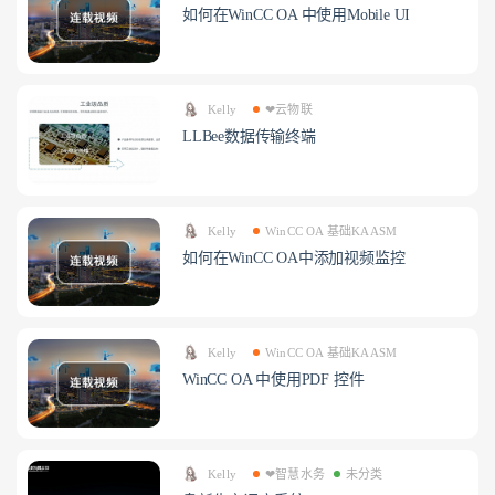
如何在WinCC OA 中使用Mobile UI
Kelly
❤云物联
LLBee数据传输终端
Kelly
WinCC OA 基础KAASM
如何在WinCC OA中添加视频监控
Kelly
WinCC OA 基础KAASM
WinCC OA 中使用PDF 控件
Kelly
❤智慧水务
未分类