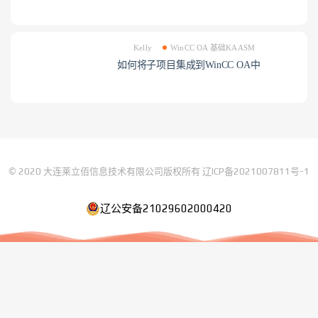
Kelly
WinCC OA 基础KAASM
如何将子项目集成到WinCC OA中
© 2020 大连莱立佰信息技术有限公司版权所有
辽ICP备2021007811号-1
辽公安备21029602000420