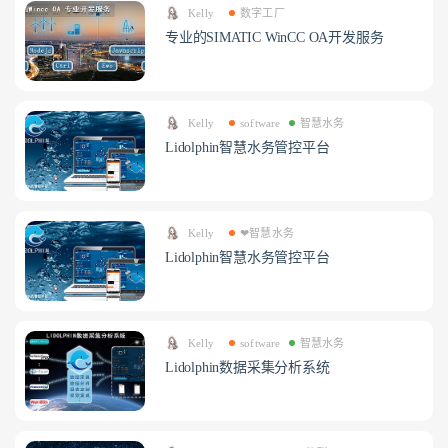
Kelly
数字工厂
专业的SIMATIC WinCC OA开发服务
Kelly
software
智慧水务
Lidolphin智慧水务管控平台
Kelly
❤智慧水务
Lidolphin智慧水务管控平台
Kelly
software
智慧水务
Lidolphin数据采集分析系统