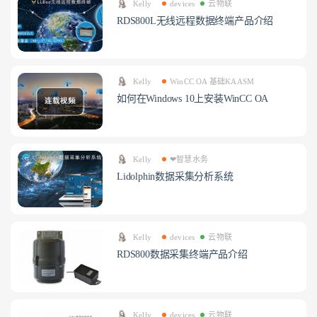
Kelly
devices
云物联
RDS800L无线远程数据终端产品介绍
Kelly
WinCC OA 基础KAASM
如何在Windows 10上安装WinCC OA
Kelly
❤智慧水务
Lidolphin数据采集分析系统
Kelly
devices
云物联
RDS800数据采集终端产品介绍
Kelly
devices
云物联