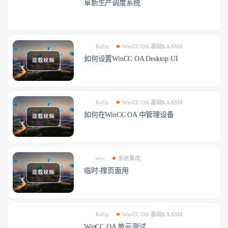
阜新生产调度系统
Kelly
WinCC OA 基础KAASM
如何设置WinCC OA Desktop UI
Kelly
WinCC OA 基础KAASM
如何在WinCC OA 中管理设备
eric
系统集成
临时-撑页面用
Kelly
WinCC OA 基础KAASM
WinCC OA 单元测试