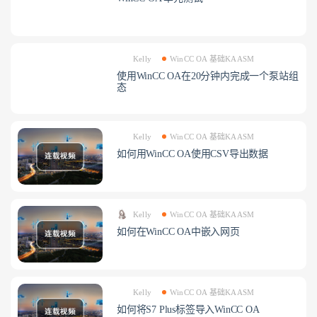
Kelly
WinCC OA 基础KAASM
使用WinCC OA在20分钟内完成一个泵站组
态
Kelly
WinCC OA 基础KAASM
如何用WinCC OA使用CSV导出数据
Kelly
WinCC OA 基础KAASM
如何在WinCC OA中嵌入网页
Kelly
WinCC OA 基础KAASM
如何将S7 Plus标签导入WinCC OA