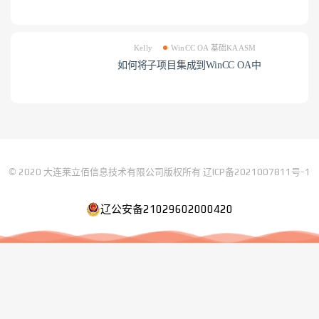
Kelly
WinCC OA 基础KAASM
如何将子项目集成到WinCC OA中
© 2020 大连莱立佰信息技术有限公司版权所有
辽ICP备2021007811号-1
辽公安备21029602000420