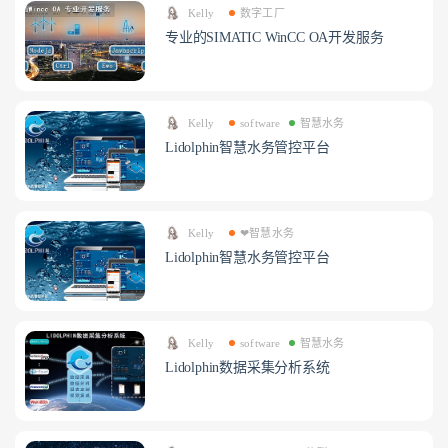
Kelly
数字工厂
专业的SIMATIC WinCC OA开发服务
Kelly
software
智慧水务
Lidolphin智慧水务管控平台
Kelly
❤智慧水务
Lidolphin智慧水务管控平台
Kelly
software
智慧水务
Lidolphin数据采集分析系统