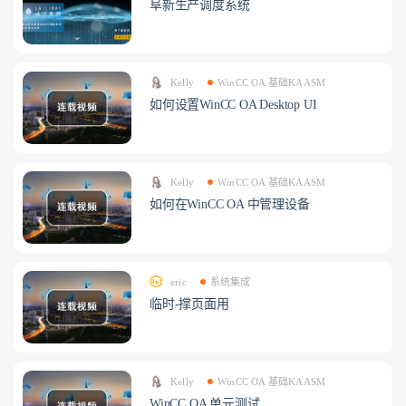
阜新生产调度系统
Kelly
WinCC OA 基础KAASM
如何设置WinCC OA Desktop UI
Kelly
WinCC OA 基础KAASM
如何在WinCC OA 中管理设备
eric
系统集成
临时-撑页面用
Kelly
WinCC OA 基础KAASM
WinCC OA 单元测试