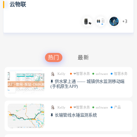
云物联
+3
热门
最新
Kelly
❤智慧水务
software
智慧水务
供水掌上通 —— 城镇供水监测移动端
(手机原生APP)
Kelly
❤智慧水务
software
产品
长输管线水锤监测系统