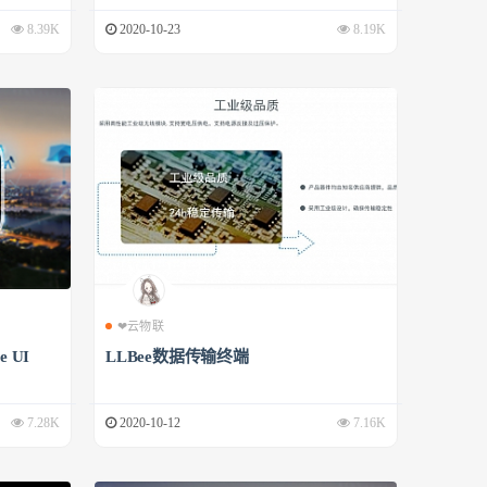
8.39K
2020-10-23
8.19K
❤云物联
 UI
LLBee数据传输终端
7.28K
2020-10-12
7.16K