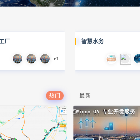
工厂
智慧水务
+1
热门
最新