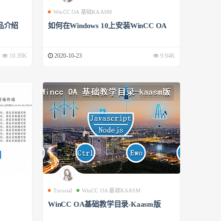
WinCC OA 基础KAASM
品介绍
如何在Windows 10上安装WinCC OA
10.39K
2020-10-23
9.94K
Tutorial
WinCC OA 基础KAASM
WinCC OA基础教学目录-Kaasm版