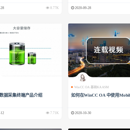
-28
8.77K
2020-09-28
WinCC OA 基础KAASM
00数据采集终端产品介绍
如何在WinCC OA 中使用Mobile
-12
7.71K
2020-10-30