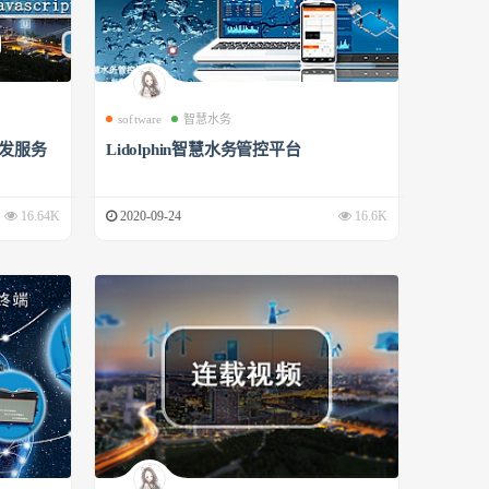
software
智慧水务
开发服务
Lidolphin智慧水务管控平台
16.64K
2020-09-24
16.6K