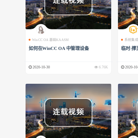
WinCC OA 基础KAASM
系统集
如何在WinCC OA 中管理设备
临时-撑
2020-10-30
6.76K
2020-10