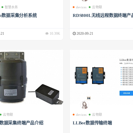
智慧水务
devices
云物联
phin数据采集分析系统
RDS800L无线远程数据终端产
-21
10.39K
2020-09-21
云物联
devices
云物联
00数据采集终端产品介绍
LLBee数据传输终端