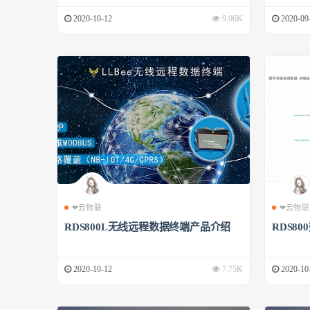
2020-10-12
9.06K
2020-09
❤云物联
❤云物联
RDS800L无线远程数据终端产品介绍
RDS8
2020-10-12
7.75K
2020-10