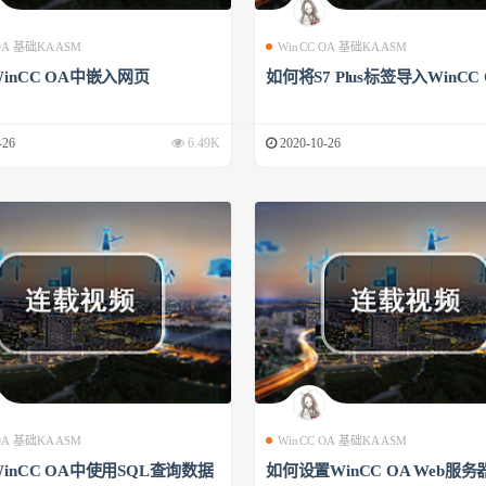
 OA 基础KAASM
WinCC OA 基础KAASM
inCC OA中嵌入网页
如何将S7 Plus标签导入WinCC
-26
6.49K
2020-10-26
 OA 基础KAASM
WinCC OA 基础KAASM
inCC OA中使用SQL查询数据
如何设置WinCC OA Web服务