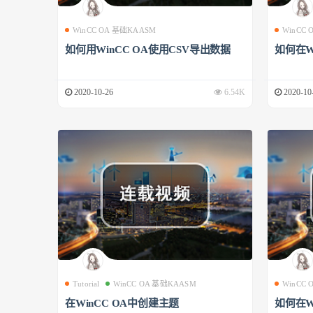
WinCC OA 基础KAASM
WinCC
如何用WinCC OA使用CSV导出数据
如何在W
2020-10-26
6.54K
2020-10
Tutorial
WinCC OA 基础KAASM
WinCC
在WinCC OA中创建主题
如何在W