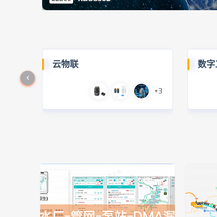
云物联
数字
+3