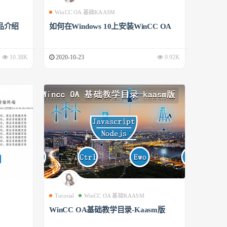
WinCC OA 基础KAASM
品介绍
如何在Windows 10上安装WinCC OA
10.38K
2020-10-23
9.92K
Tutorial
WinCC OA 基础KAASM
WinCC OA基础教学目录-Kaasm版