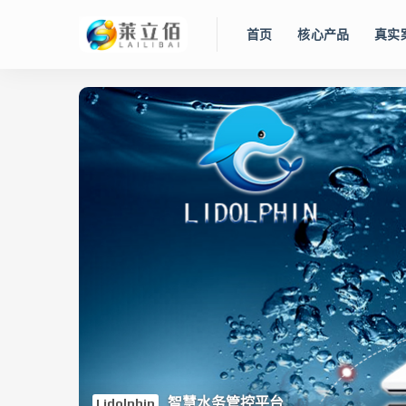
首页
核心产品
真实
RDS800L
LLBee