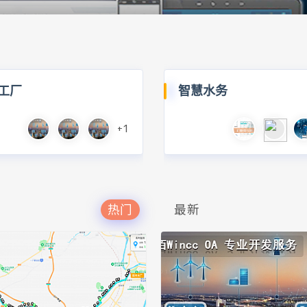
工厂
智慧水务
+1
热门
最新