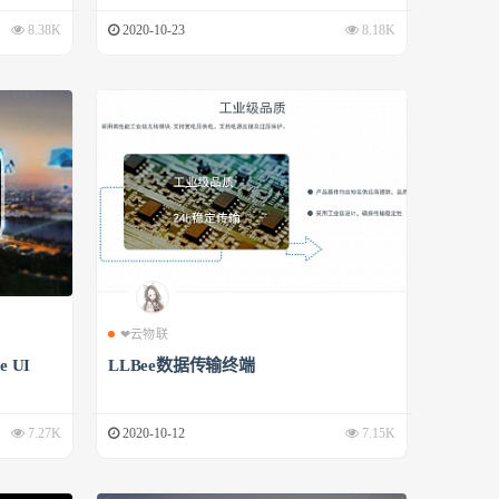
8.38K
2020-10-23
8.18K
❤云物联
 UI
LLBee数据传输终端
7.27K
2020-10-12
7.15K