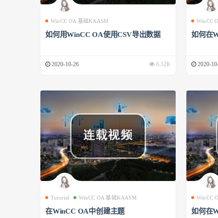
WinCC OA 基础KAASM
WinCC
如何用WinCC OA使用CSV导出数据
如何在W
2020-10-26
6.52K
2020-10
Tutorial
WinCC OA 基础KAASM
WinCC
在WinCC OA中创建主题
如何在W