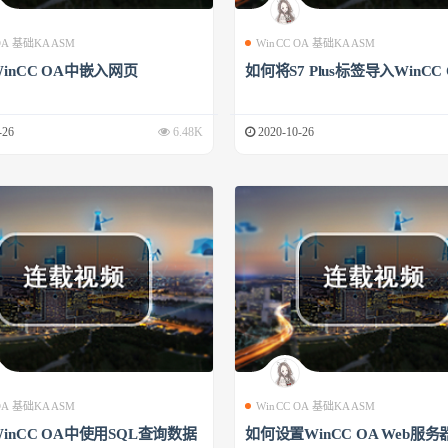
 OA 基础KAASM
WinCC OA 基础KAASM
inCC OA中嵌入网页
如何将S7 Plus标签导入WinCC
-26
6.48K
2020-10-26
 OA 基础KAASM
WinCC OA 基础KAASM
inCC OA中使用SQL查询数据
如何设置WinCC OA Web服务