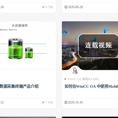
-28
8.76K
2020-09-28
WinCC OA 基础KAASM
00数据采集终端产品介绍
如何在WinCC OA 中使用Mobile
-12
7.69K
2020-10-30