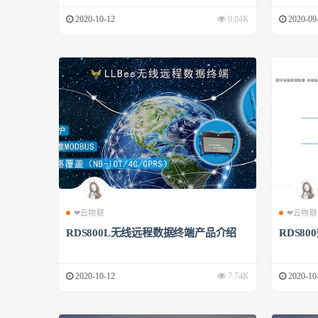
2020-10-12
9.04K
2020-09
❤云物联
❤云物联
RDS800L无线远程数据终端产品介绍
RDS8
2020-10-12
7.74K
2020-10