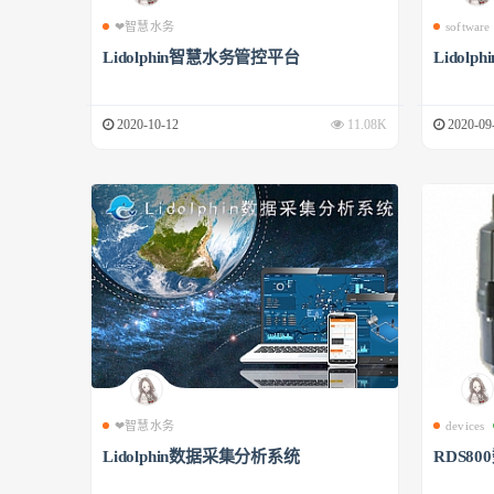
❤智慧水务
software
Lidolphin智慧水务管控平台
Lidol
2020-10-12
11.08K
2020-09
❤智慧水务
devices
Lidolphin数据采集分析系统
RDS8