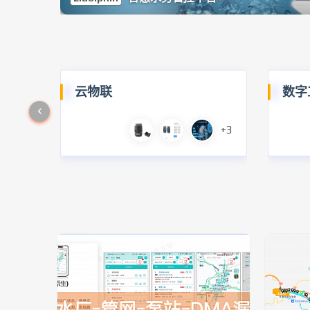
云物联
数字
+3