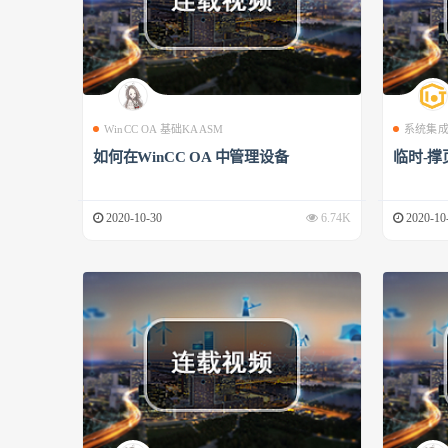
WinCC OA 基础KAASM
系统集
如何在WinCC OA 中管理设备
临时-撑
2020-10-30
6.74K
2020-10