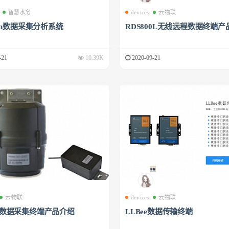
智慧水务
devices
云物联
phin数据采集分析系统
RDS800L无线远程数据终端产
-21
10.39K
2020-09-21
云物联
devices
云物联
00数据采集终端产品介绍
LLBee数据传输终端