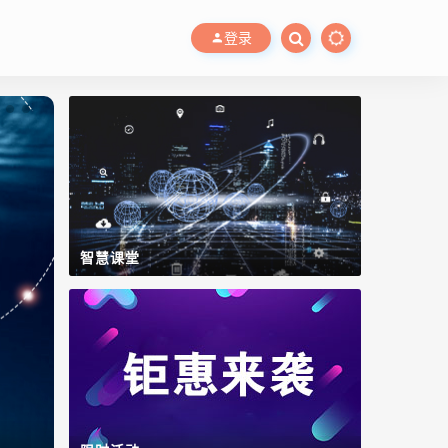
登录
智慧课堂
WinCC OA
数字工厂