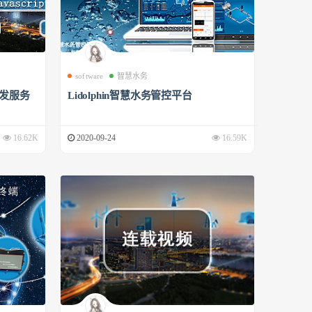
software
智慧水务
开发服务
Lidolphin智慧水务管控平台
16.62K
2020-09-24
16.59K