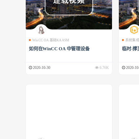
WinCC OA 基础KAASM
系统集
如何在WinCC OA 中管理设备
临时-撑
2020-10-30
6.76K
2020-10