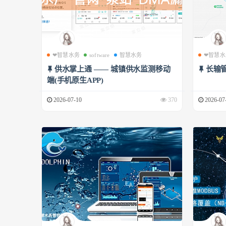
❤智慧水务
software
智慧水务
❤智慧水
供水掌上通 —— 城镇供水监测移动
长输
端(手机原生APP)
2026-07-10
370
2026-07