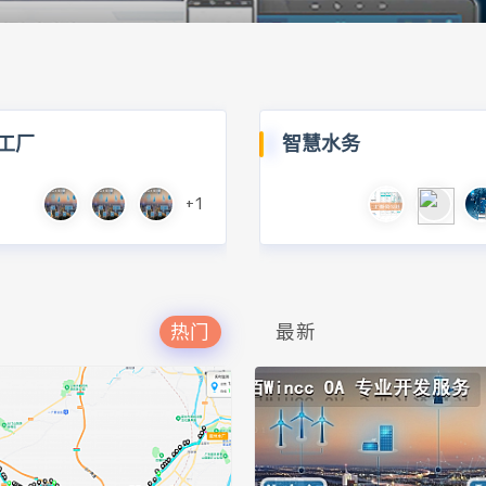
工厂
智慧水务
+1
热门
最新