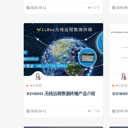
2020-10-12
9.07K
2020-09
❤云物联
❤云物联
RDS800L无线远程数据终端产品介绍
RDS8
2020-10-12
7.76K
2020-10