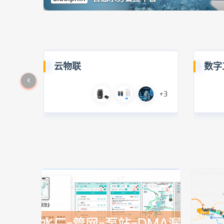
云物联
数字
+3