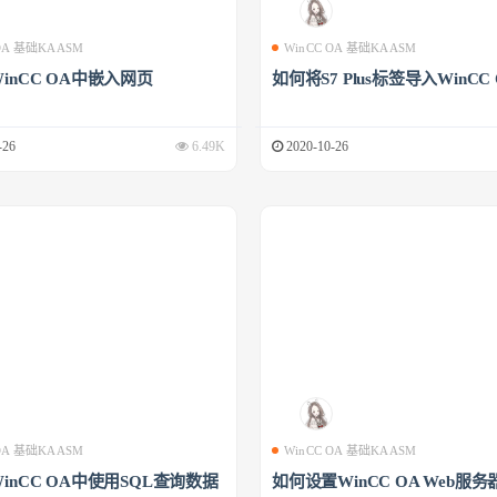
 OA 基础KAASM
WinCC OA 基础KAASM
inCC OA中嵌入网页
如何将S7 Plus标签导入WinCC
-26
6.49K
2020-10-26
 OA 基础KAASM
WinCC OA 基础KAASM
inCC OA中使用SQL查询数据
如何设置WinCC OA Web服务