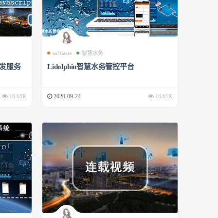
software
智慧水务
开发服务
Lidolphin智慧水务管控平台
16.65K
2020-09-24
16.61K