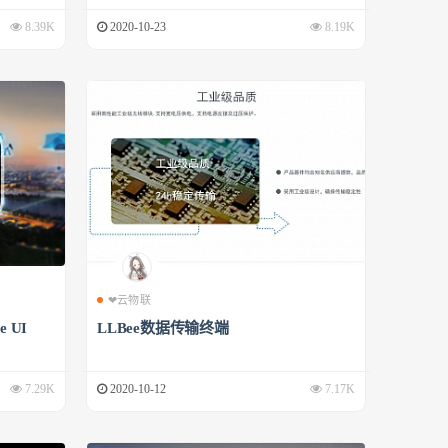
8.39K
2020-10-23
8.19K
❤云物联
 UI
LLBee数据传输终端
7.29K
2020-10-12
7.17K