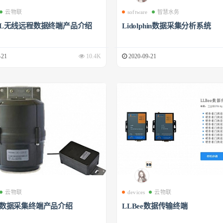
云物联
software
智慧水务
00L无线远程数据终端产品介绍
Lidolphin数据采集分析系统
-21
10.4K
2020-09-21
云物联
devices
云物联
00数据采集终端产品介绍
LLBee数据传输终端