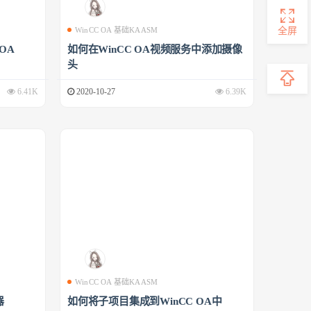
全屏
WinCC OA 基础KAASM
 OA
如何在WinCC OA视频服务中添加摄像
头
6.41K
2020-10-27
6.39K
WinCC OA 基础KAASM
器
如何将子项目集成到WinCC OA中