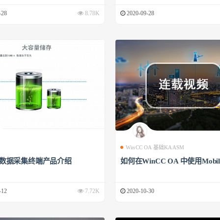
-28
8.78K
2020-09-28
WinCC OA 基础KAASM
00数据采集终端产品介绍
如何在WinCC OA 中使用Mobile
-12
7.72K
2020-10-30