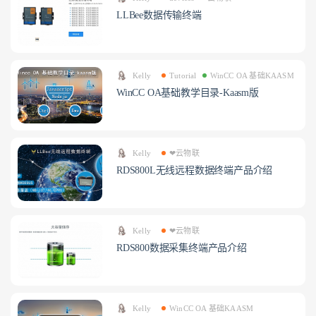
LLBee数据传输终端
Kelly
Tutorial
WinCC OA 基础KAASM
WinCC OA基础教学目录-Kaasm版
Kelly
❤云物联
RDS800L无线远程数据终端产品介绍
Kelly
❤云物联
RDS800数据采集终端产品介绍
Kelly
WinCC OA 基础KAASM