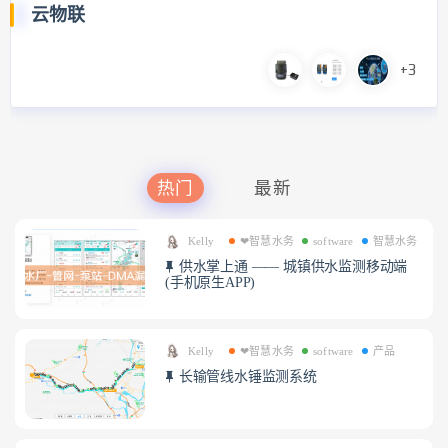
云物联
+3
热门
最新
Kelly
❤智慧水务
software
智慧水务
供水掌上通 —— 城镇供水监测移动端
(手机原生APP)
Kelly
❤智慧水务
software
产品
长输管线水锤监测系统