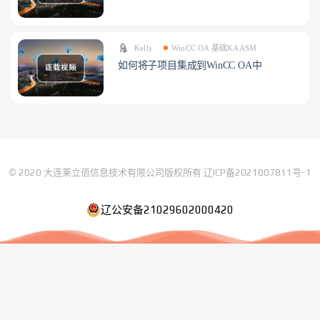
Kelly
WinCC OA 基础KAASM
如何将子项目集成到WinCC OA中
© 2020 大连莱立佰信息技术有限公司版权所有
辽ICP备2021007811号-1
辽公安备21029602000420