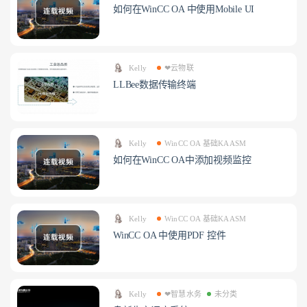
如何在WinCC OA 中使用Mobile UI
Kelly
❤云物联
LLBee数据传输终端
Kelly
WinCC OA 基础KAASM
如何在WinCC OA中添加视频监控
Kelly
WinCC OA 基础KAASM
WinCC OA 中使用PDF 控件
Kelly
❤智慧水务
未分类