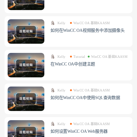
Kelly
WinCC OA 基础KAASM
如何在WinCC OA视频服务中添加摄像头
Kelly
Tutorial
WinCC OA 基础KAASM
在WinCC OA中创建主题
Kelly
WinCC OA 基础KAASM
如何在WinCC OA中使用SQL查询数据
Kelly
WinCC OA 基础KAASM
如何设置WinCC OA Web服务器