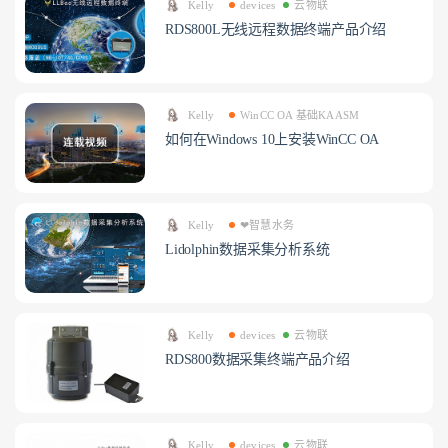
Kelly
devices
云物联
RDS800L无线远程数据终端产品介绍
Kelly
WinCC OA 基础KAASM
如何在Windows 10上安装WinCC OA
Kelly
❤智慧水务
Lidolphin数据采集分析系统
Kelly
devices
云物联
RDS800数据采集终端产品介绍
Kelly
devices
云物联