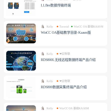
LLBee数据传输终端
Kelly
Tutorial
WinCC OA 基础KAASM
WinCC OA基础教学目录-Kaasm版
Kelly
❤云物联
RDS800L无线远程数据终端产品介绍
Kelly
❤云物联
RDS800数据采集终端产品介绍
Kelly
WinCC OA 基础KAASM