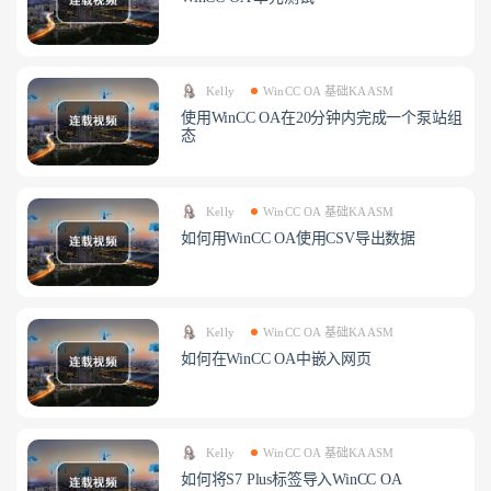
Kelly
WinCC OA 基础KAASM
使用WinCC OA在20分钟内完成一个泵站组
态
Kelly
WinCC OA 基础KAASM
如何用WinCC OA使用CSV导出数据
Kelly
WinCC OA 基础KAASM
如何在WinCC OA中嵌入网页
Kelly
WinCC OA 基础KAASM
如何将S7 Plus标签导入WinCC OA