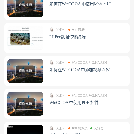
如何在WinCC OA 中使用Mobile UI
Kelly
❤云物联
LLBee数据传输终端
Kelly
WinCC OA 基础KAASM
如何在WinCC OA中添加视频监控
Kelly
WinCC OA 基础KAASM
WinCC OA 中使用PDF 控件
Kelly
❤智慧水务
未分类