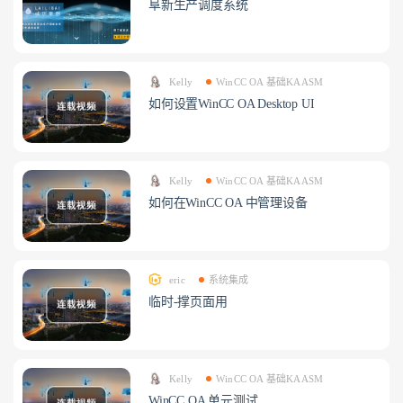
阜新生产调度系统
Kelly
WinCC OA 基础KAASM
如何设置WinCC OA Desktop UI
Kelly
WinCC OA 基础KAASM
如何在WinCC OA 中管理设备
eric
系统集成
临时-撑页面用
Kelly
WinCC OA 基础KAASM
WinCC OA 单元测试