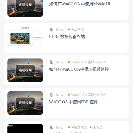
如何在WinCC OA 中使用Mobile UI
Kelly
❤云物联
LLBee数据传输终端
Kelly
WinCC OA 基础KAASM
如何在WinCC OA中添加视频监控
Kelly
WinCC OA 基础KAASM
WinCC OA 中使用PDF 控件
Kelly
❤智慧水务
未分类