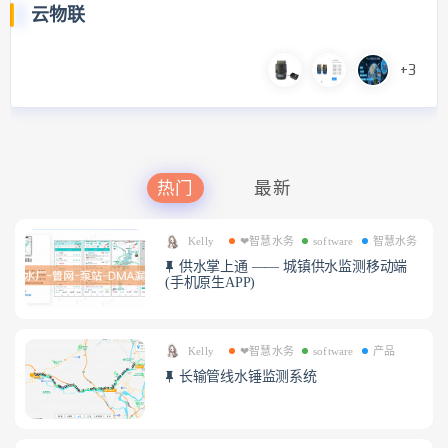
云物联
+3
热门
最新
Kelly
❤智慧水务
software
智慧水务
供水掌上通 —— 城镇供水监测移动端
(手机原生APP)
Kelly
❤智慧水务
software
产品
长输管线水锤监测系统