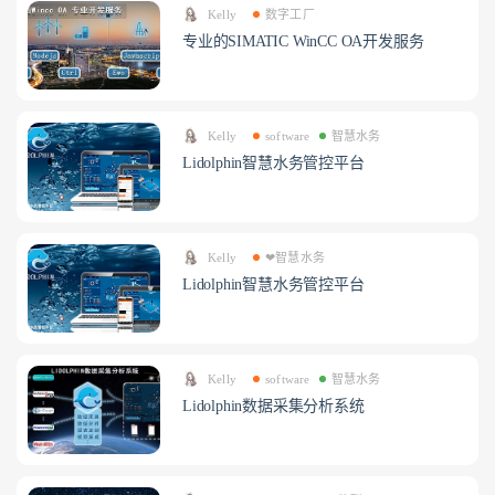
Kelly
数字工厂
专业的SIMATIC WinCC OA开发服务
Kelly
software
智慧水务
Lidolphin智慧水务管控平台
Kelly
❤智慧水务
Lidolphin智慧水务管控平台
Kelly
software
智慧水务
Lidolphin数据采集分析系统