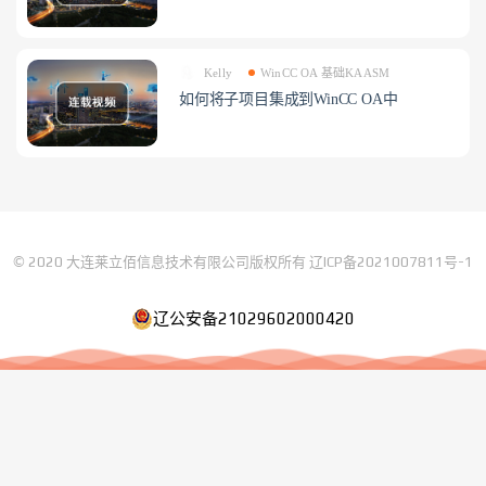
Kelly
WinCC OA 基础KAASM
如何将子项目集成到WinCC OA中
© 2020 大连莱立佰信息技术有限公司版权所有
辽ICP备2021007811号-1
辽公安备21029602000420