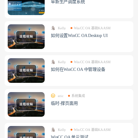
阜新生产调度系统
Kelly
WinCC OA 基础KAASM
如何设置WinCC OA Desktop UI
Kelly
WinCC OA 基础KAASM
如何在WinCC OA 中管理设备
eric
系统集成
临时-撑页面用
Kelly
WinCC OA 基础KAASM
WinCC OA 单元测试