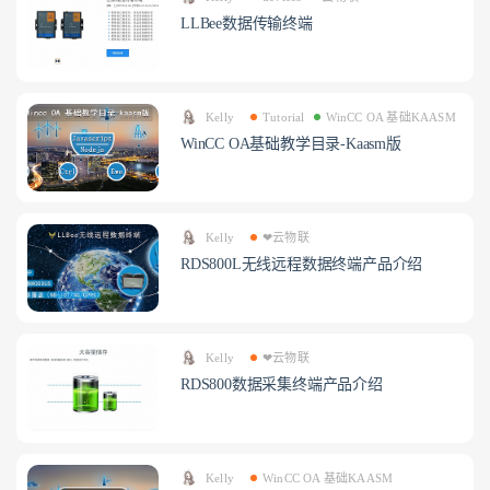
LLBee数据传输终端
Kelly
Tutorial
WinCC OA 基础KAASM
WinCC OA基础教学目录-Kaasm版
Kelly
❤云物联
RDS800L无线远程数据终端产品介绍
Kelly
❤云物联
RDS800数据采集终端产品介绍
Kelly
WinCC OA 基础KAASM