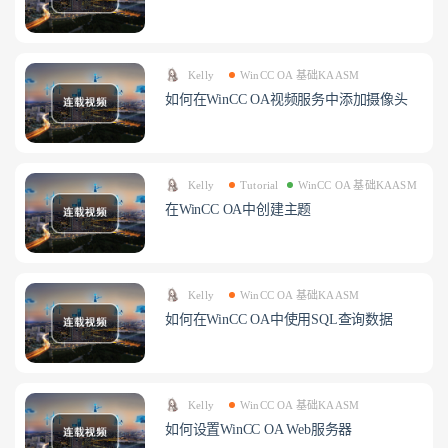
Kelly
WinCC OA 基础KAASM
如何在WinCC OA视频服务中添加摄像头
Kelly
Tutorial
WinCC OA 基础KAASM
在WinCC OA中创建主题
Kelly
WinCC OA 基础KAASM
如何在WinCC OA中使用SQL查询数据
Kelly
WinCC OA 基础KAASM
如何设置WinCC OA Web服务器