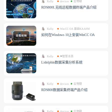
Kelly
devices
云物联
RDS800L无线远程数据终端产品介绍
Kelly
WinCC OA 基础KAASM
如何在Windows 10上安装WinCC OA
Kelly
❤智慧水务
Lidolphin数据采集分析系统
Kelly
devices
云物联
RDS800数据采集终端产品介绍
Kelly
devices
云物联