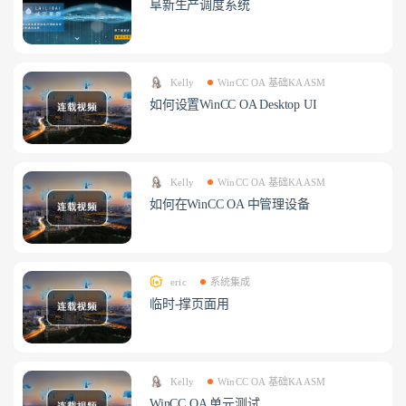
阜新生产调度系统
Kelly
WinCC OA 基础KAASM
如何设置WinCC OA Desktop UI
Kelly
WinCC OA 基础KAASM
如何在WinCC OA 中管理设备
eric
系统集成
临时-撑页面用
Kelly
WinCC OA 基础KAASM
WinCC OA 单元测试