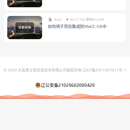
Kelly
WinCC OA 基础KAASM
如何将子项目集成到WinCC OA中
© 2020 大连莱立佰信息技术有限公司版权所有
辽ICP备2021007811号-1
辽公安备21029602000420