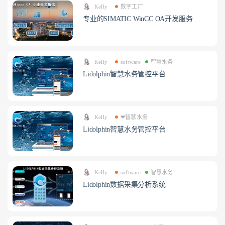
Kelly
数字工厂
专业的SIMATIC WinCC OA开发服务
Kelly
software
智慧水务
Lidolphin智慧水务管控平台
Kelly
❤智慧水务
Lidolphin智慧水务管控平台
Kelly
software
智慧水务
Lidolphin数据采集分析系统