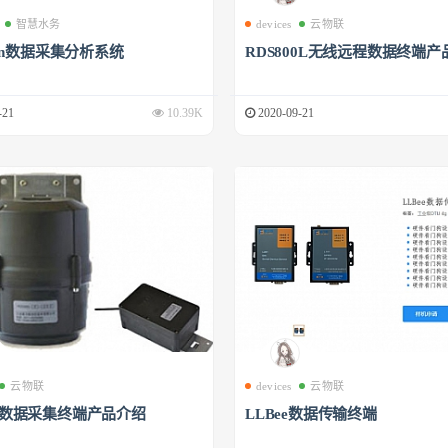
智慧水务
devices
云物联
phin数据采集分析系统
RDS800L无线远程数据终端产
-21
10.39K
2020-09-21
云物联
devices
云物联
00数据采集终端产品介绍
LLBee数据传输终端