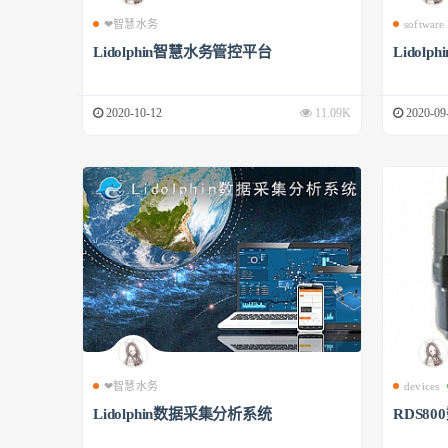
❤智慧水务
software
Lidolphin智慧水务管控平台
Lidol
2020-10-12
11.09K
2020-09
❤智慧水务
devices
Lidolphin数据采集分析系统
RDS8