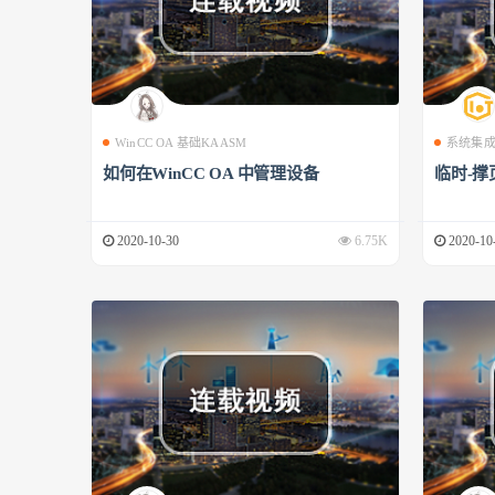
WinCC OA 基础KAASM
系统集
如何在WinCC OA 中管理设备
临时-撑
2020-10-30
6.75K
2020-10