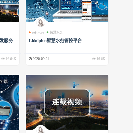
software
智慧水务
开发服务
Lidolphin智慧水务管控平台
16.64K
2020-09-24
16.6K