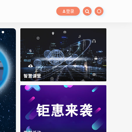
登录
智慧课堂
智慧水务管控平台
Lidolphin