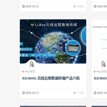
2020-10-12
9.06K
2020-09
❤云物联
❤云物联
RDS800L无线远程数据终端产品介绍
RDS8
2020-10-12
7.75K
2020-10