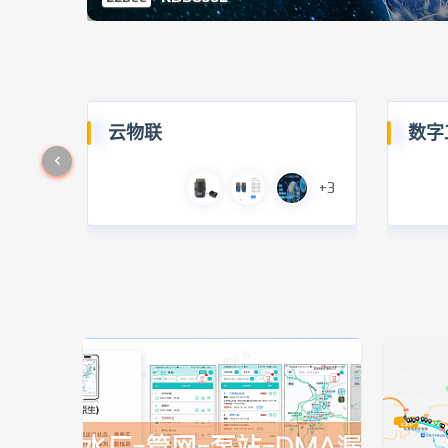
云物联
数字
+3