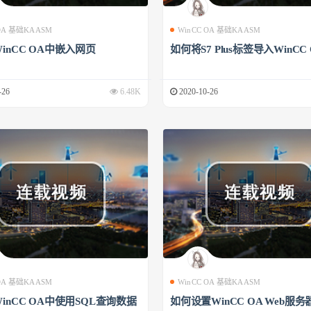
 OA 基础KAASM
WinCC OA 基础KAASM
inCC OA中嵌入网页
如何将S7 Plus标签导入WinCC
-26
6.48K
2020-10-26
 OA 基础KAASM
WinCC OA 基础KAASM
inCC OA中使用SQL查询数据
如何设置WinCC OA Web服务