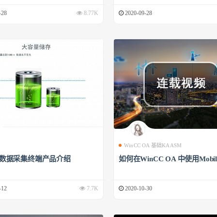
-28
8.77K
2020-09-28
WinCC OA 基础KAASM
00数据采集终端产品介绍
如何在WinCC OA 中使用Mobile
-12
7.7K
2020-10-30