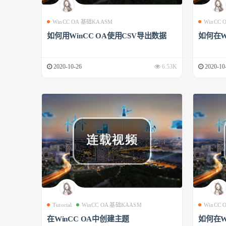
WinCC OA 基础KAASM
WinCC
如何用WinCC OA使用CSV导出数据
如何在W
2020-10-26
6.53K
2020-10
Tutorial
WinCC OA 基础KAASM
WinCC
在WinCC OA中创建主题
如何在W