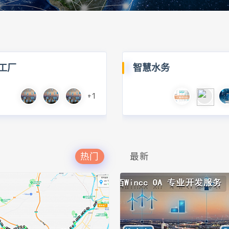
工厂
智慧水务
+1
热门
最新