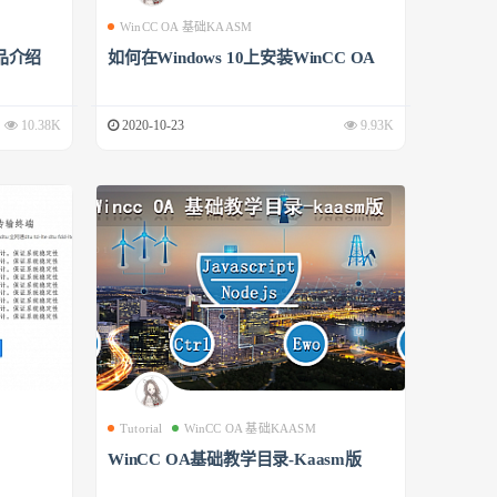
WinCC OA 基础KAASM
品介绍
如何在Windows 10上安装WinCC OA
10.38K
2020-10-23
9.93K
Tutorial
WinCC OA 基础KAASM
WinCC OA基础教学目录-Kaasm版