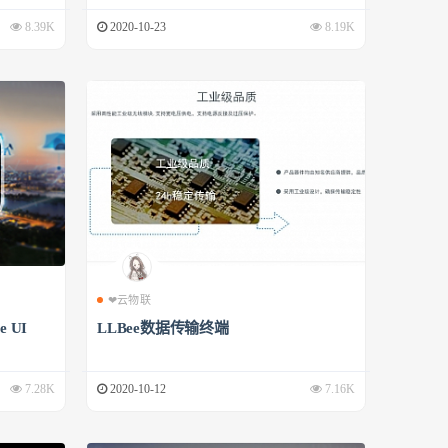
8.39K
2020-10-23
8.19K
❤云物联
 UI
LLBee数据传输终端
7.28K
2020-10-12
7.16K