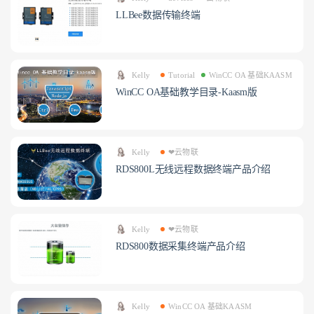
LLBee数据传输终端
Kelly
Tutorial
WinCC OA 基础KAASM
WinCC OA基础教学目录-Kaasm版
Kelly
❤云物联
RDS800L无线远程数据终端产品介绍
Kelly
❤云物联
RDS800数据采集终端产品介绍
Kelly
WinCC OA 基础KAASM