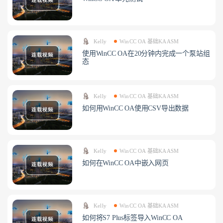
Kelly
WinCC OA 基础KAASM
使用WinCC OA在20分钟内完成一个泵站组
态
Kelly
WinCC OA 基础KAASM
如何用WinCC OA使用CSV导出数据
Kelly
WinCC OA 基础KAASM
如何在WinCC OA中嵌入网页
Kelly
WinCC OA 基础KAASM
如何将S7 Plus标签导入WinCC OA