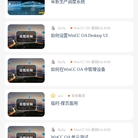
阜新生产调度系统
Kelly
WinCC OA 基础KAASM
如何设置WinCC OA Desktop UI
Kelly
WinCC OA 基础KAASM
如何在WinCC OA 中管理设备
eric
系统集成
临时-撑页面用
Kelly
WinCC OA 基础KAASM
WinCC OA 单元测试