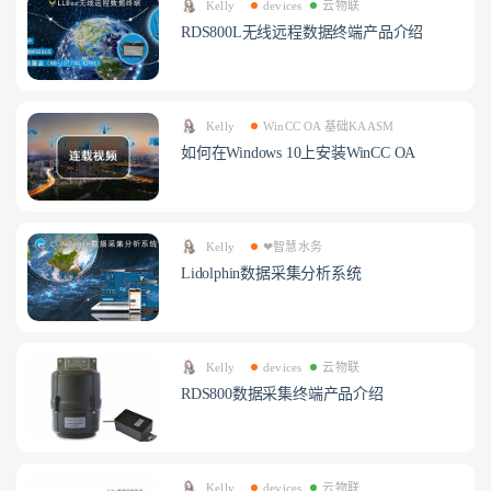
Kelly
devices
云物联
RDS800L无线远程数据终端产品介绍
Kelly
WinCC OA 基础KAASM
如何在Windows 10上安装WinCC OA
Kelly
❤智慧水务
Lidolphin数据采集分析系统
Kelly
devices
云物联
RDS800数据采集终端产品介绍
Kelly
devices
云物联