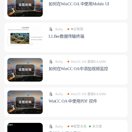
如何在WinCC OA 中使用Mobile UI
Kelly
❤云物联
LLBee数据传输终端
Kelly
WinCC OA 基础KAASM
如何在WinCC OA中添加视频监控
Kelly
WinCC OA 基础KAASM
WinCC OA 中使用PDF 控件
Kelly
❤智慧水务
未分类