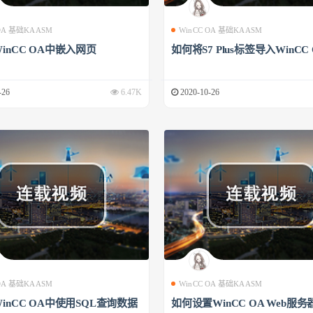
 OA 基础KAASM
WinCC OA 基础KAASM
inCC OA中嵌入网页
如何将S7 Plus标签导入WinCC
-26
6.47K
2020-10-26
 OA 基础KAASM
WinCC OA 基础KAASM
inCC OA中使用SQL查询数据
如何设置WinCC OA Web服务