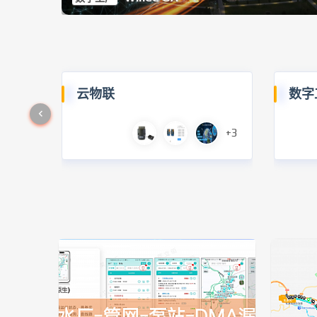
云物联
数字
+3