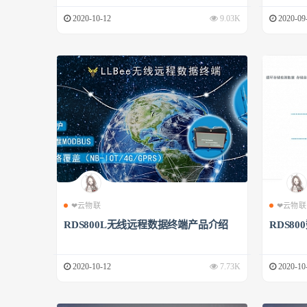
2020-10-12
9.03K
2020-09
❤云物联
❤云物联
RDS800L无线远程数据终端产品介绍
RDS8
2020-10-12
7.73K
2020-10