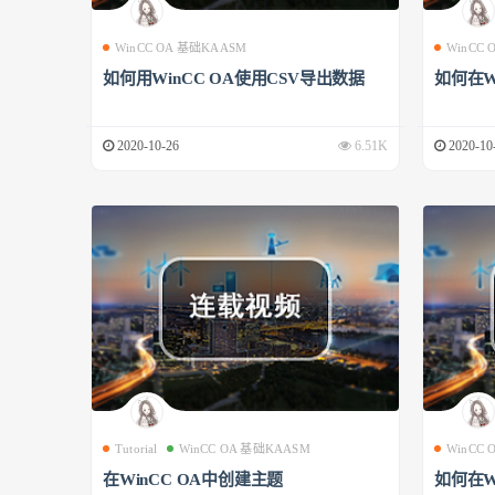
WinCC OA 基础KAASM
WinCC
如何用WinCC OA使用CSV导出数据
如何在W
2020-10-26
6.51K
2020-10
Tutorial
WinCC OA 基础KAASM
WinCC
在WinCC OA中创建主题
如何在W