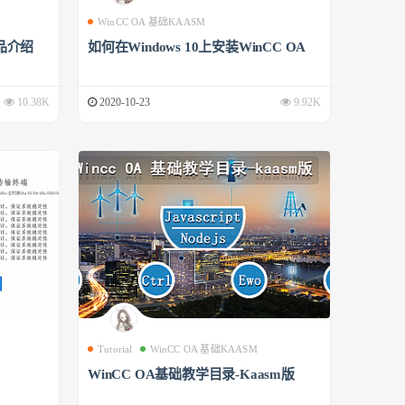
WinCC OA 基础KAASM
品介绍
如何在Windows 10上安装WinCC OA
10.38K
2020-10-23
9.92K
Tutorial
WinCC OA 基础KAASM
WinCC OA基础教学目录-Kaasm版