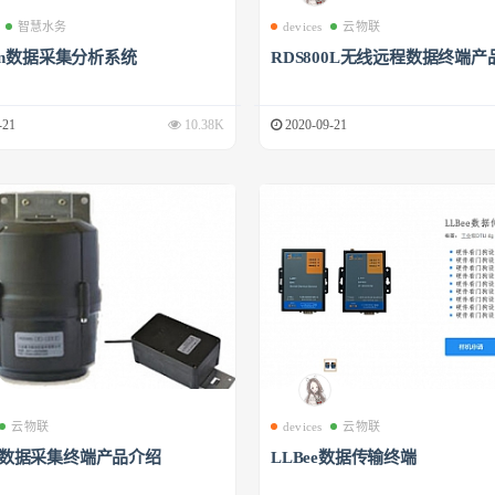
智慧水务
devices
云物联
phin数据采集分析系统
RDS800L无线远程数据终端产
-21
10.38K
2020-09-21
云物联
devices
云物联
00数据采集终端产品介绍
LLBee数据传输终端