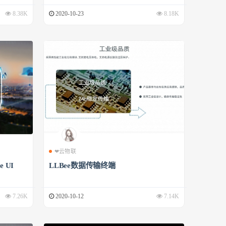
8.38K
2020-10-23
8.18K
❤云物联
 UI
LLBee数据传输终端
7.26K
2020-10-12
7.14K