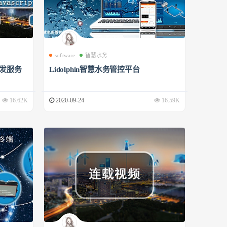
software
智慧水务
开发服务
Lidolphin智慧水务管控平台
16.62K
2020-09-24
16.59K