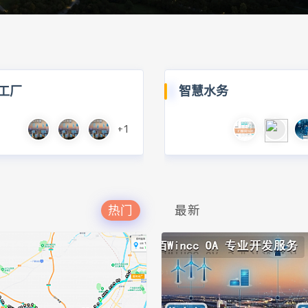
工厂
智慧水务
+1
热门
最新