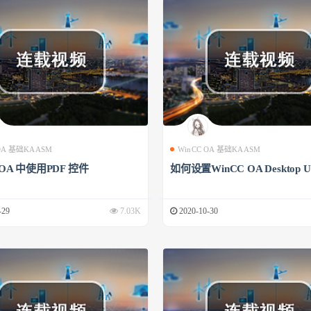
 OA 基础KAASM
WinCC OA 基础KAASM
 OA 中使用PDF 控件
如何设置WinCC OA Desktop U
-29
7.03K
2020-10-30