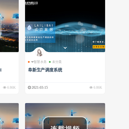
❤智慧水务
未分类
I
阜新生产调度系统
6.86K
2021-03-15
6.86K