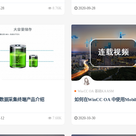
-28
8.76K
2020-09-28
WinCC OA 基础KAASM
00数据采集终端产品介绍
如何在WinCC OA 中使用Mobile
-12
7.68K
2020-10-30