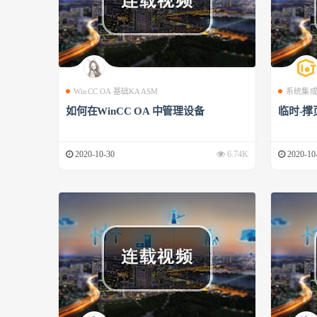
WinCC OA 基础KAASM
系统集
如何在WinCC OA 中管理设备
临时-撑
2020-10-30
6.74K
2020-10