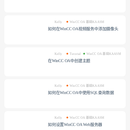
Kelly
WinCC OA 基础KAASM
如何在WinCC OA视频服务中添加摄像头
Kelly
Tutorial
WinCC OA 基础KAASM
在WinCC OA中创建主题
Kelly
WinCC OA 基础KAASM
如何在WinCC OA中使用SQL查询数据
Kelly
WinCC OA 基础KAASM
如何设置WinCC OA Web服务器