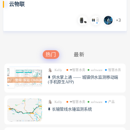
云物联
+3
热门
最新
Kelly
❤智慧水务
software
智慧水务
供水掌上通 —— 城镇供水监测移动端
(手机原生APP)
Kelly
❤智慧水务
software
产品
长输管线水锤监测系统