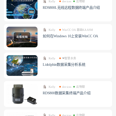
Kelly
devices
云物联
RDS800L无线远程数据终端产品介绍
Kelly
WinCC OA 基础KAASM
如何在Windows 10上安装WinCC OA
Kelly
❤智慧水务
Lidolphin数据采集分析系统
Kelly
devices
云物联
RDS800数据采集终端产品介绍
Kelly
devices
云物联