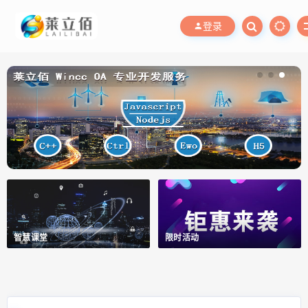
登录
智慧课堂
限时活动