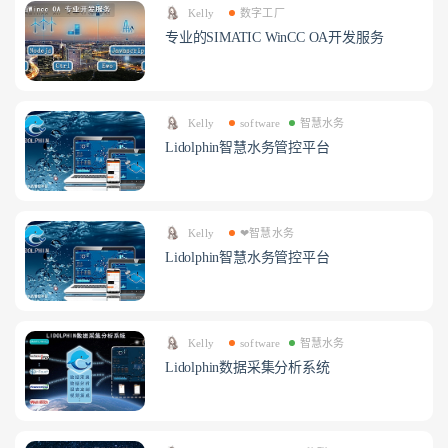
Kelly
数字工厂
专业的SIMATIC WinCC OA开发服务
Kelly
software
智慧水务
Lidolphin智慧水务管控平台
Kelly
❤智慧水务
Lidolphin智慧水务管控平台
Kelly
software
智慧水务
Lidolphin数据采集分析系统