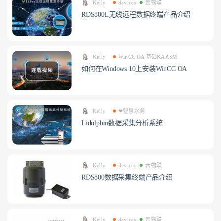
Kelly
devices
云物联
RDS800L无线远程数据终端产品介绍
Kelly
WinCC OA 基础KAASM
如何在Windows 10上安装WinCC OA
Kelly
❤智慧水务
Lidolphin数据采集分析系统
Kelly
devices
云物联
RDS800数据采集终端产品介绍
Kelly
devices
云物联