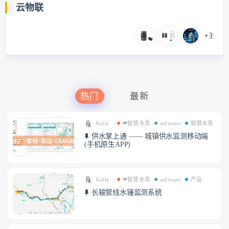
云物联
+3
热门
最新
Kelly
❤智慧水务
software
智慧水务
供水掌上通 —— 城镇供水监测移动端
(手机原生APP)
Kelly
❤智慧水务
software
产品
长输管线水锤监测系统