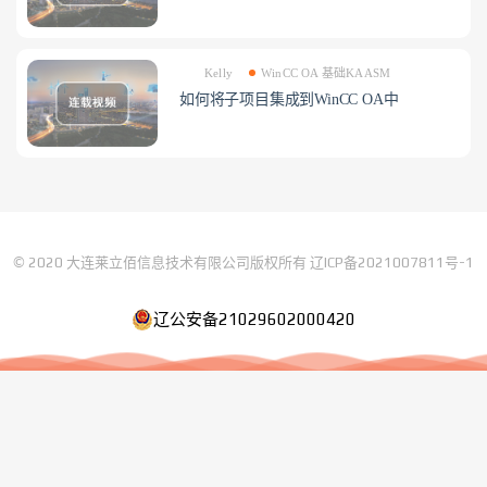
Kelly
WinCC OA 基础KAASM
如何将子项目集成到WinCC OA中
© 2020 大连莱立佰信息技术有限公司版权所有
辽ICP备2021007811号-1
辽公安备21029602000420