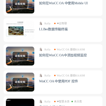
如何在WinCC OA 中使用Mobile UI
Kelly
❤云物联
LLBee数据传输终端
Kelly
WinCC OA 基础KAASM
如何在WinCC OA中添加视频监控
Kelly
WinCC OA 基础KAASM
WinCC OA 中使用PDF 控件
Kelly
❤智慧水务
未分类