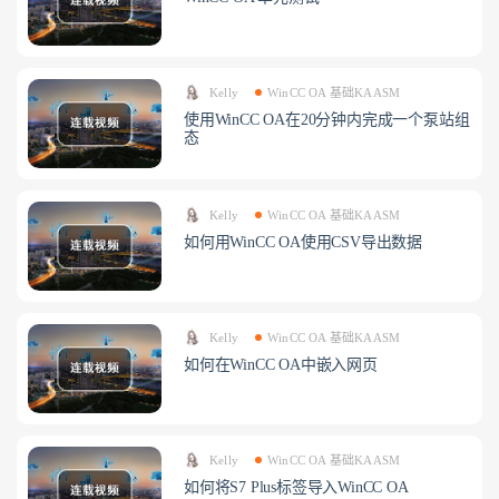
Kelly
WinCC OA 基础KAASM
使用WinCC OA在20分钟内完成一个泵站组
态
Kelly
WinCC OA 基础KAASM
如何用WinCC OA使用CSV导出数据
Kelly
WinCC OA 基础KAASM
如何在WinCC OA中嵌入网页
Kelly
WinCC OA 基础KAASM
如何将S7 Plus标签导入WinCC OA