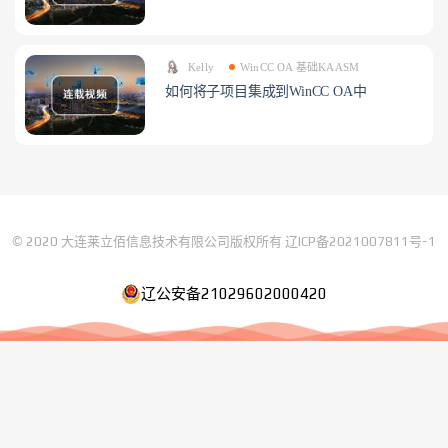
Kelly
WinCC OA 基础KAASM
如何将子项目集成到WinCC OA中
© 2020 大连莱立佰信息技术有限公司版权所有
辽ICP备2021007811号-1
辽公安备21029602000420