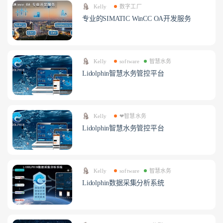
Kelly
数字工厂
专业的SIMATIC WinCC OA开发服务
Kelly
software
智慧水务
Lidolphin智慧水务管控平台
Kelly
❤智慧水务
Lidolphin智慧水务管控平台
Kelly
software
智慧水务
Lidolphin数据采集分析系统