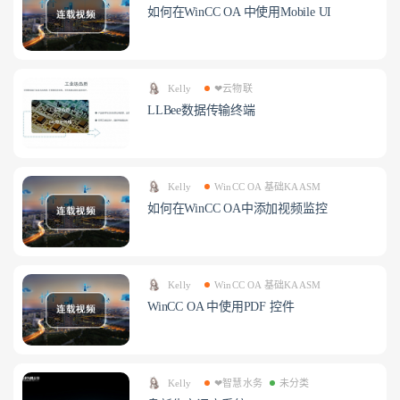
如何在WinCC OA 中使用Mobile UI
Kelly
❤云物联
LLBee数据传输终端
Kelly
WinCC OA 基础KAASM
如何在WinCC OA中添加视频监控
Kelly
WinCC OA 基础KAASM
WinCC OA 中使用PDF 控件
Kelly
❤智慧水务
未分类