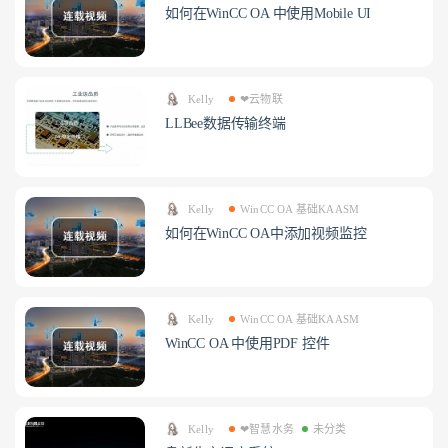
如何在WinCC OA 中使用Mobile UI
Kelly
❤云物联
LLBee数据传输终端
Kelly
WinCC OA 基础KAASM
如何在WinCC OA中添加视频监控
Kelly
WinCC OA 基础KAASM
WinCC OA 中使用PDF 控件
Kelly
❤智慧水务
未分类