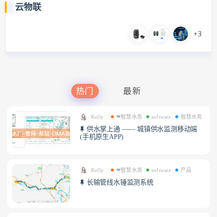
云物联
+3
热门
最新
Kelly
❤智慧水务
software
智慧水务
供水掌上通 —— 城镇供水监测移动端
(手机原生APP)
Kelly
❤智慧水务
software
产品
长输管线水锤监测系统