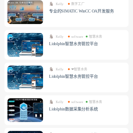
Kelly
数字工厂
专业的SIMATIC WinCC OA开发服务
Kelly
software
智慧水务
Lidolphin智慧水务管控平台
Kelly
❤智慧水务
Lidolphin智慧水务管控平台
Kelly
software
智慧水务
Lidolphin数据采集分析系统